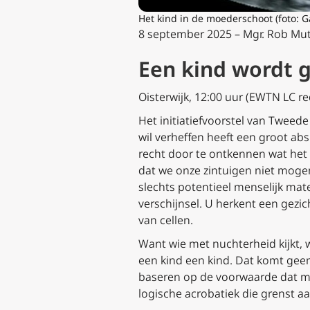
Het kind in de moederschoot (foto: G
8 september 2025 – Mgr. Rob Mut
Een kind wordt 
Oisterwijk, 12:00 uur (EWTN LC re
Het initiatiefvoorstel van Twee
wil verheffen heeft een groot abs
recht door te ontkennen wat het 
dat we onze zintuigen niet mogen
slechts potentieel menselijk mate
verschijnsel. U herkent een gezic
van cellen.
Want wie met nuchterheid kijkt, w
een kind een kind. Dat komt gee
baseren op de voorwaarde dat me
logische acrobatiek die grenst aa