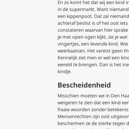
En zo komt het dat wij een kind
in de supermarkt. Want niemand 
een kippenpoot. Dat zal niemand
achteraf beslist is of het ooit i
constateren waarvan hier sprake 
je met open ogen kijkt, zie je wat
vingertjes, een levende kind. Wie 
weerkaatsen. Het vereist geen th
Kennelijk ziet men er wel een kin
wereld te brengen. Dan is het in
kindje.
Bescheidenheid
Misschien moeten we in Den Haa
weigeren te zien dat een kind een
fraaie woorden zonder betekenis
Mensenrechten zijn ooit uitgev
beschermen ze de sterke tegen d