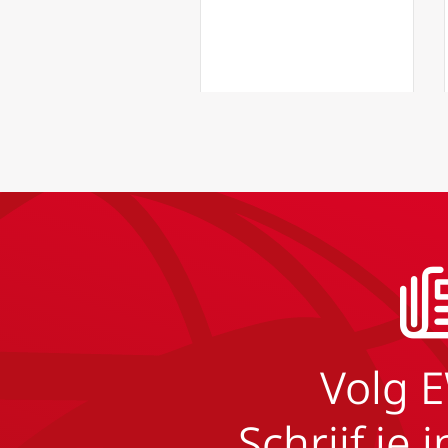
Volg 
Schrijf je 