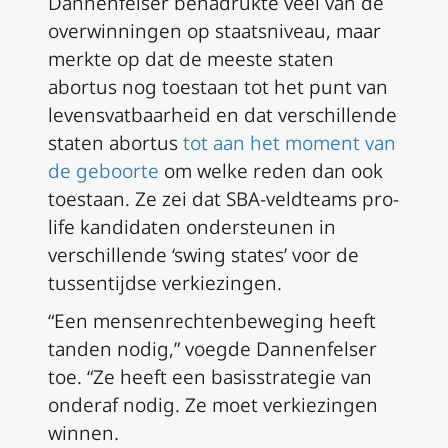
Dannenfelser benadrukte veel van de
overwinningen op staatsniveau, maar
merkte op dat de meeste staten
abortus nog toestaan tot het punt van
levensvatbaarheid en dat verschillende
staten abortus
tot aan het moment van
de geboorte
om welke reden dan ook
toestaan. Ze zei dat SBA-veldteams pro-
life kandidaten ondersteunen in
verschillende ‘swing states’ voor de
tussentijdse verkiezingen.
“Een mensenrechtenbeweging heeft
tanden nodig,” voegde Dannenfelser
toe. “Ze heeft een basisstrategie van
onderaf nodig. Ze moet verkiezingen
winnen.