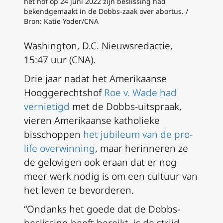
het hof op 24 juni 2022 zijn beslissing had
bekendgemaakt in de Dobbs-zaak over abortus. /
Bron: Katie Yoder/CNA
Washington, D.C. Nieuwsredactie,
15:47 uur (CNA).
Drie jaar nadat het Amerikaanse
Hooggerechtshof
Roe v. Wade had
vernietigd
met de Dobbs-uitspraak,
vieren Amerikaanse katholieke
bisschoppen
het jubileum van de pro-
life overwinning
, maar herinneren ze
de gelovigen ook eraan dat er nog
meer werk nodig is om een cultuur van
het leven te bevorderen.
“Ondanks het goede dat de Dobbs-