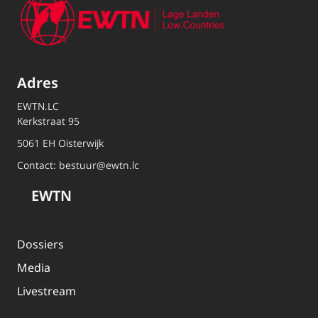
Adres
EWTN.LC
Kerkstraat 95
5061 EH Oisterwijk
Contact:
bestuur@ewtn.lc
EWTN
Dossiers
Media
Livestream