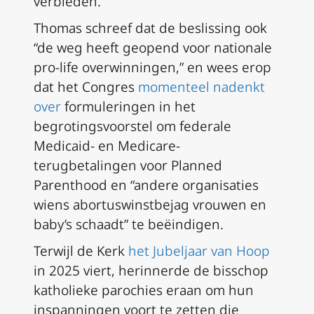
verbieden.
Thomas schreef dat de beslissing ook
“de weg heeft geopend voor nationale
pro-life overwinningen,” en wees erop
dat het Congres
momenteel nadenkt
over
formuleringen in het
begrotingsvoorstel om federale
Medicaid- en Medicare-
terugbetalingen voor Planned
Parenthood en “andere organisaties
wiens abortuswinstbejag vrouwen en
baby’s schaadt” te beëindigen.
Terwijl de Kerk
het Jubeljaar van Hoop
in 2025 viert, herinnerde de bisschop
katholieke parochies eraan om hun
inspanningen voort te zetten die