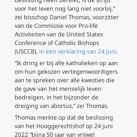
beslissing heeft bereikt, is de strijd
voor het leven nog lang niet voorbij,”
zei bisschop Daniel Thomas, voorzitter
van de Commissie voor Pro-life
Activiteiten van de United States
Conference of Catholic Bishops
(USCCB),
in een verklaring van 24 juni
.
“Ik dring er bij alle katholieken op aan
om hun gekozen vertegenwoordigers
aan te spreken over alle kwesties die
de gave van het menselijk leven
bedreigen, in het bijzonder de
dreiging van abortus,” zei Thomas.
Thomas merkte op dat de beslissing
van het Hooggerechtshof op 24 juni
2022 “bijna 50 jaar van vrijwel