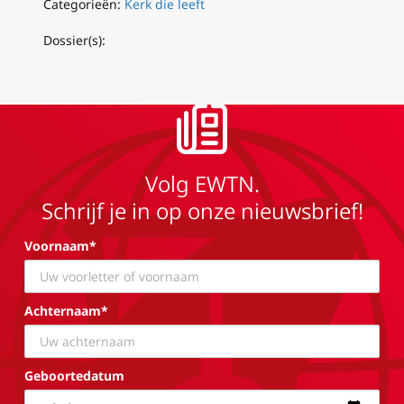
Categorieën:
Kerk die leeft
Dossier(s):
Volg EWTN.
Schrijf je in op onze nieuwsbrief!
Voornaam*
Achternaam*
Geboortedatum