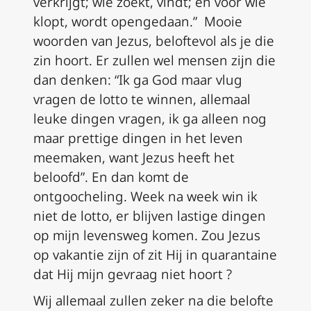
verkrijgt; wie zoekt, vindt; en voor wie
klopt, wordt opengedaan.” Mooie
woorden van Jezus, beloftevol als je die
zin hoort. Er zullen wel mensen zijn die
dan denken: “Ik ga God maar vlug
vragen de lotto te winnen, allemaal
leuke dingen vragen, ik ga alleen nog
maar prettige dingen in het leven
meemaken, want Jezus heeft het
beloofd”. En dan komt de
ontgoocheling. Week na week win ik
niet de lotto, er blijven lastige dingen
op mijn levensweg komen. Zou Jezus
op vakantie zijn of zit Hij in quarantaine
dat Hij mijn gevraag niet hoort ?
Wij allemaal zullen zeker na die belofte