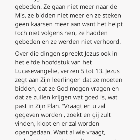
gebeden. Ze gaan niet meer naar de
Mis, ze bidden niet meer en ze steken
geen kaarsen meer aan want het helpt
toch niet volgens hen, ze hadden
gebeden en ze werden niet verhoord.
Over die dingen spreekt Jezus ook in
het elfde hoofdstuk van het
Lucasevangelie, verzen 5 tot 13. Jezus
zegt aan Zijn leerlingen dat ze moeten
bidden, dat ze God mogen vragen en
dat ze zullen krijgen wat goed is, wat
past in Zijn Plan. “Vraagt en u zal
gegeven worden , zoekt en gij zult
vinden, klopt en er zal worden
opengedaan. Want al wie vraagt,