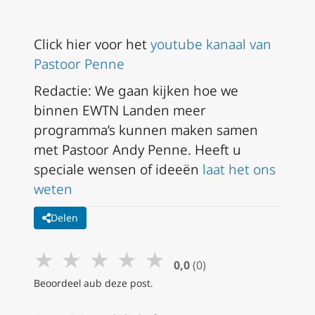
Click hier voor het
youtube kanaal van
Pastoor Penne
Redactie: We gaan kijken hoe we
binnen EWTN Landen meer
programma’s kunnen maken samen
met Pastoor Andy Penne. Heeft u
speciale wensen of ideeën
laat het ons
weten
Delen
★
★
★
★
★
0,0
(0)
Beoordeel aub deze post.