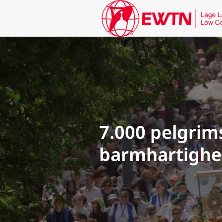
7.000 pelgrim
barmhartighei