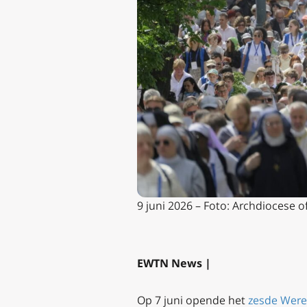
9 juni 2026 – Foto: Archdiocese of
EWTN News |
Op 7 juni opende het
zesde Were