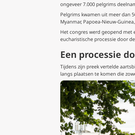
ongeveer 7.000 pelgrims deelnam
Pelgrims kwamen uit meer dan 50
Myanmar, Papoea-Nieuw-Guinea, Wa
Het congres werd geopend met ee
eucharistische processie door de
Een processie d
Tijdens zijn preek vertelde aar
langs plaatsen te komen die zowe