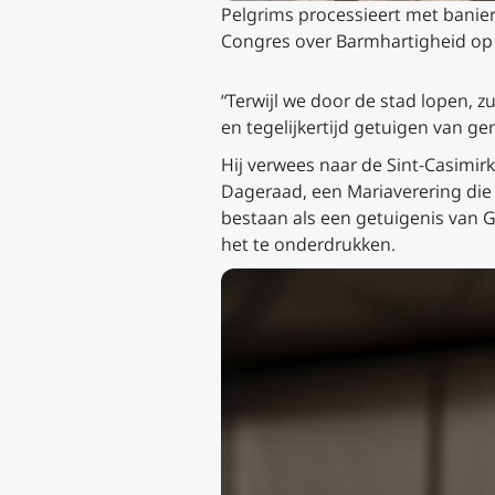
Pelgrims processieert met banier
Congres over Barmhartigheid op 7
“Terwijl we door de stad lopen, 
en tegelijkertijd getuigen van gen
Hij verwees naar de Sint-Casimi
Dageraad, een Mariaverering die
bestaan als een getuigenis van
het te onderdrukken.