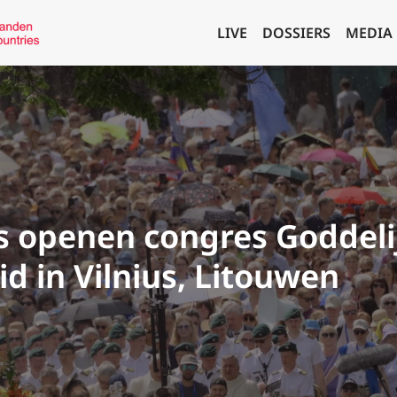
LIVE
DOSSIERS
MEDIA
s openen congres Goddeli
d in Vilnius, Litouwen