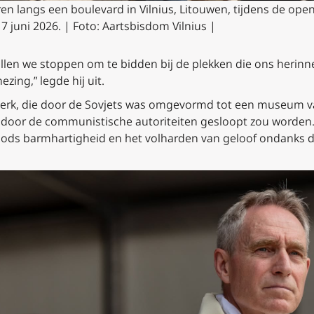
en langs een boulevard in Vilnius, Litouwen, tijdens de op
 juni 2026. | Foto: Aartsbisdom Vilnius |
zullen we stoppen om te bidden bij de plekken die ons heri
ezing,” legde hij uit.
rkerk, die door de Sovjets was omgevormd tot een museum v
 door de communistische autoriteiten gesloopt zou worden.
 Gods barmhartigheid en het volharden van geloof ondanks