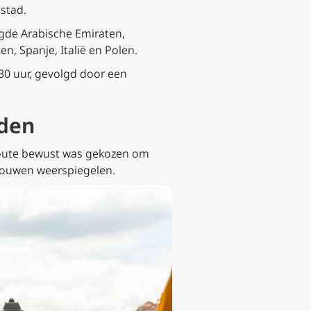
stad.
gde Arabische Emiraten,
n, Spanje, Italië en Polen.
30 uur, gevolgd door een
eden
eroute bewust was gekozen om
itouwen weerspiegelen.