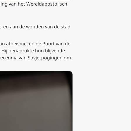
ening van het Wereldapostolisch
nneren aan de wonden van de stad
an atheïsme, en de Poort van de
 Hij benadrukte hun blijvende
 decennia van Sovjetpogingen om