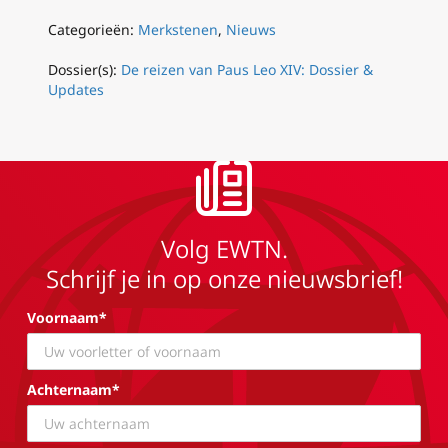
Categorieën:
Merkstenen
,
Nieuws
Dossier(s):
De reizen van Paus Leo XIV: Dossier &
Updates
Volg EWTN.
Schrijf je in op onze nieuwsbrief!
Voornaam*
Achternaam*