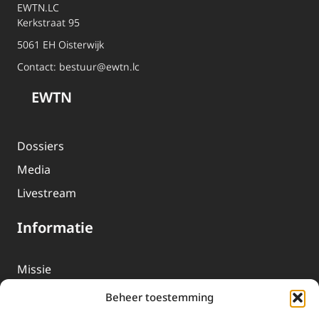
EWTN.LC
Kerkstraat 95
5061 EH Oisterwijk
Contact:
bestuur@ewtn.lc
EWTN
Dossiers
Media
Livestream
Informatie
Missie
Over EWTN
Beheer toestemming
Geschiedenis