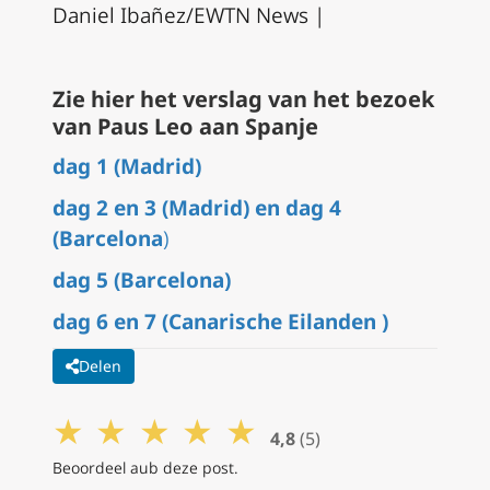
Daniel Ibañez/EWTN News |
Zie hier het verslag van het bezoek
van Paus Leo aan Spanje
dag 1 (Madrid)
dag 2 en 3 (Madrid) en dag 4
(Barcelona
)
dag 5 (Barcelona)
dag 6 en 7 (Canarische Eilanden )
Delen
★
★
★
★
★
4,8
(5)
Beoordeel aub deze post.