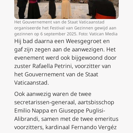
Het Gouvernement van de Staat Vaticaanstad
organiseerde het Festival van Gezinnen gewijd aan
gezinnen op 6 september 2025. Foto: Vatican Media
Hij bad daarna een Weesgegroet en
gaf zijn zegen aan de aanwezigen. Het
evenement werd ook bijgewoond door
zuster Rafaella Petrini, voorzitter van
het Gouvernement van de Staat
Vaticaanstad.
Ook aanwezig waren de twee
secretarissen-generaal, aartsbisschop
Emilio Nappa en Giuseppe Puglisi-
Alibrandi, samen met de twee emeritus
voorzitters, kardinaal Fernando Vergéz