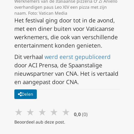
Werknemers van de Italiaanse pizzeria O’ Zi Aniello
overhandigen paus Leo XIV een pizza met zijn
naam. Foto: Vatican Media
Het festival ging door tot in de avond,
met een diner buiten voor Vaticaanse
werknemers, die ook van verschillende
entertainment konden genieten.
Dit verhaal
werd eerst gepubliceerd
door ACI Prensa, de Spaanstalige
nieuwspartner van CNA. Het is vertaald
en aangepast door CNA.
Delen
★
★
★
★
★
0,0
(0)
Beoordeel aub deze post.