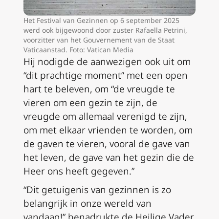
Het Festival van Gezinnen op 6 september 2025
werd ook bijgewoond door zuster Rafaella Petrini,
voorzitter van het Gouvernement van de Staat
Vaticaanstad. Foto: Vatican Media
Hij nodigde de aanwezigen ook uit om
“dit prachtige moment” met een open
hart te beleven, om “de vreugde te
vieren om een gezin te zijn, de
vreugde om allemaal verenigd te zijn,
om met elkaar vrienden te worden, om
de gaven te vieren, vooral de gave van
het leven, de gave van het gezin die de
Heer ons heeft gegeven.”
“Dit getuigenis van gezinnen is zo
belangrijk in onze wereld van
vandaag!” benadrukte de Heilige Vader