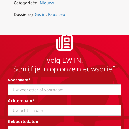
Categorieën:
Nieuws
Dossier(s):
Gezin
,
Paus Leo
Volg EWTN.
Schrijf je in op onze nieuwsbrief!
Voornaam*
Achternaam*
Geboortedatum