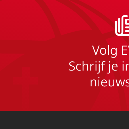
Volg 
Schrijf je 
nieuws