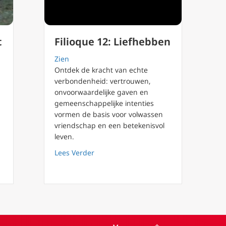
t
Filioque 12: Liefhebben
Zien
Ontdek de kracht van echte
verbondenheid: vertrouwen,
onvoorwaardelijke gaven en
gemeenschappelijke intenties
vormen de basis voor volwassen
vriendschap en een betekenisvol
leven.
r gaat identiteit werkelijk over?
about Filioque 12: Liefhebben
Lees Verder