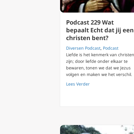
Podcast 229 Wat
bepaalt Echt dat jij een
christen bent?
Diversen Podcast
,
Podcast
Liefde is het kenmerk van christe
zijn; door liefde onder elkaar te
bewaren, tonen we dat we Jezus
volgen en maken we het verschil.
about Podcast 229 Wat 
Lees Verder