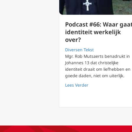
Podcast #66: Waar gaa
identiteit werkelijk
over?
Diversen Tekst
Mgr. Rob Mutsaerts benadrukt in
Johannes 13 dat christelijke
identiteit draait om liefhebben en
goede daden, niet om uiterlijk.
about Podcast #66: Waa
Lees Verder