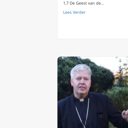
1,7 De Geest van de…
about Podcast 69 Pink
Lees Verder