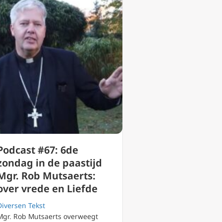
Podcast #67: 6de
zondag in de paastijd
Mgr. Rob Mutsaerts:
over vrede en Liefde
Diversen Tekst
Mgr. Rob Mutsaerts overweegt