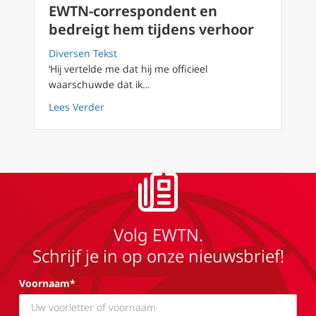
EWTN-correspondent en
bedreigt hem tijdens verhoor
Diversen Tekst
‘Hij vertelde me dat hij me officieel
waarschuwde dat ik…
about Cubaanse dictatuur beboet EWTN-corr
Lees Verder
Volg EWTN.
Schrijf je in op onze nieuwsbrief!
Voornaam*