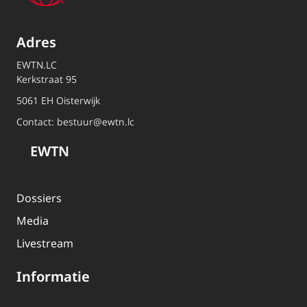
Adres
EWTN.LC
Kerkstraat 95
5061 EH Oisterwijk
Contact:
bestuur@ewtn.lc
EWTN
Dossiers
Media
Livestream
Informatie