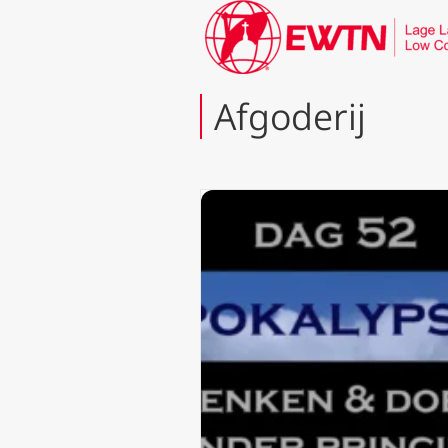
Afgoderij