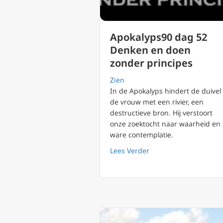
Apokalyps90 dag 52
Denken en doen
zonder principes
Zien
In de Apokalyps hindert de duivel
de vrouw met een rivier, een
destructieve bron. Hij verstoort
onze zoektocht naar waarheid en
ware contemplatie.
about Apokalyps90 da
Lees Verder