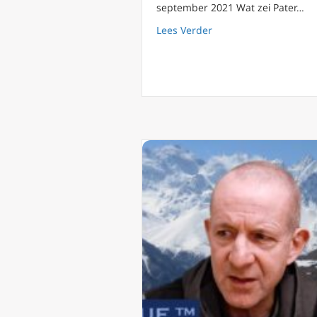
september 2021 Wat zei Pater…
about Waar sprak de p
Lees Verder