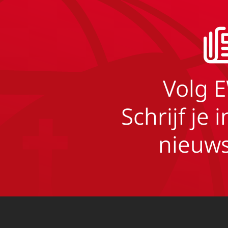
Volg 
Schrijf je 
nieuws