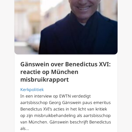
Gänswein over Benedictus XVI:
reactie op München
misbruikrapport
Kerkpolitiek
In een interview op EWTN verdedigt
aartsbisschop Georg Gänswein paus emeritus
Benedictus XVI’s acties in het licht van kritiek
op zijn misbruikbehandeling als aartsbisschop
van München. Gänswein beschrijft Benedictus
als...