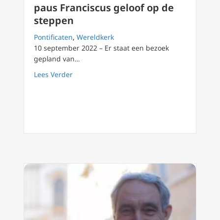
paus Franciscus geloof op de
steppen
Pontificaten
,
Wereldkerk
10 september 2022 – Er staat een bezoek
gepland van…
about Vooruitblik Kazachstan reis paus Fran
Lees Verder