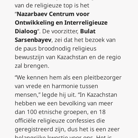
van de religieuze top is het
“
Nazarbaev Centrum voor
Ontwikkeling en Interreligieuze
Dialoog
“. De voorzitter,
Bulat
Sarsenbayev
, zei dat het bezoek van
de paus broodnodig religieus
bewustzijn van Kazachstan en de regio
zal brengen.
“We kennen hem als een pleitbezorger
van vrede en harmonie tussen
mensen,” legde hij uit. “In Kazachstan
hebben we een bevolking van meer
dan 100 etnische groepen, en 18
officiële religieuze confessies die
geregistreerd zijn, dus het is een zeer
belangrijke kwestie voor ons. Het is