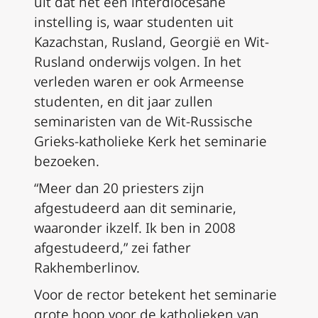
uit dat het een interdiocesane
instelling is, waar studenten uit
Kazachstan, Rusland, Georgië en Wit-
Rusland onderwijs volgen. In het
verleden waren er ook Armeense
studenten, en dit jaar zullen
seminaristen van de Wit-Russische
Grieks-katholieke Kerk het seminarie
bezoeken.
“Meer dan 20 priesters zijn
afgestudeerd aan dit seminarie,
waaronder ikzelf. Ik ben in 2008
afgestudeerd,” zei father
Rakhemberlinov.
Voor de rector betekent het seminarie
grote hoop voor de katholieken van