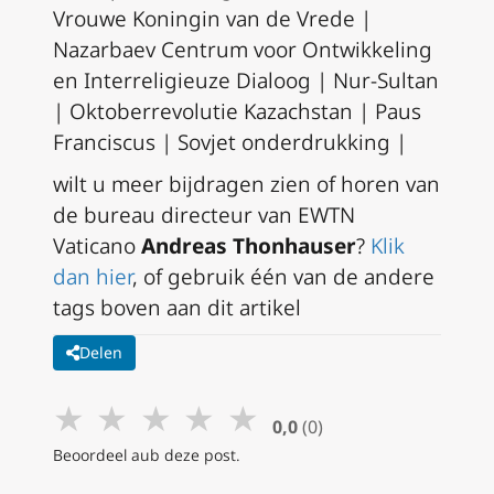
Vrouwe Koningin van de Vrede |
Nazarbaev Centrum voor Ontwikkeling
en Interreligieuze Dialoog | Nur-Sultan
| Oktoberrevolutie Kazachstan | Paus
Franciscus | Sovjet onderdrukking |
wilt u meer bijdragen zien of horen van
de bureau directeur van EWTN
Vaticano
Andreas Thonhauser
?
Klik
dan hier
, of gebruik één van de andere
tags boven aan dit artikel
Delen
★
★
★
★
★
0,0
(0)
Beoordeel aub deze post.