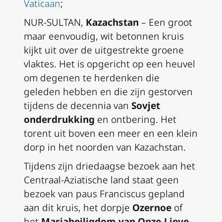
Vaticaan
;
NUR-SULTAN,
Kazachstan
– Een groot
maar eenvoudig, wit betonnen kruis
kijkt uit over de uitgestrekte groene
vlaktes. Het is opgericht op een heuvel
om degenen te herdenken die
geleden hebben en die zijn gestorven
tijdens de decennia van
Sovjet
onderdrukking
en ontbering. Het
torent uit boven een meer en een klein
dorp in het noorden van Kazachstan.
Tijdens zijn driedaagse bezoek aan het
Centraal-Aziatische land staat geen
bezoek van paus Franciscus gepland
aan dit kruis, het dorpje
Ozernoe
of
het
Mariaheiligdom van Onze-Lieve-