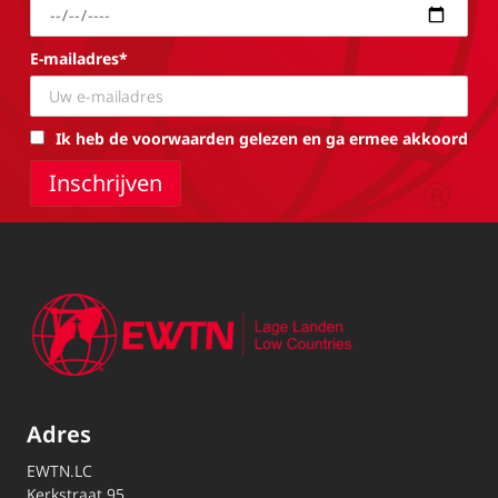
E-mailadres*
Ik heb de voorwaarden gelezen en ga ermee akkoord
Adres
EWTN.LC
Kerkstraat 95