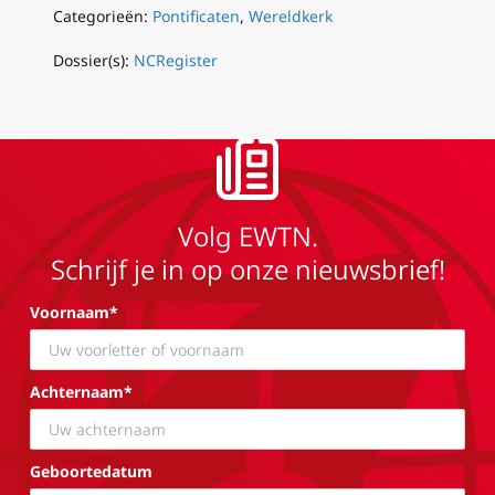
Categorieën:
Pontificaten
,
Wereldkerk
Dossier(s):
NCRegister
Volg EWTN.
Schrijf je in op onze nieuwsbrief!
Voornaam*
Achternaam*
Geboortedatum