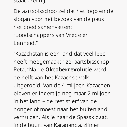
staat”, zei hij.
De aartsbisschop zei dat het logo en de
slogan voor het bezoek van de paus
het goed samenvatten:
“Boodschappers van Vrede en
Eenheid.”
“Kazachstan is een land dat veel leed
heeft meegemaakt,” zei aartsbisschop
Peta. “Na de
Oktoberrevolutie
werd
de helft van het Kazachse volk
uitgeroeid. Van de 4 miljoen Kazachen
bleven er indertijd nog maar 2 miljoen
in het land – de rest stierf van de
honger of moest naar het buitenland
verhuizen. Als je naar de Spassk gaat,
in de buurt van Karaganda, zijn er