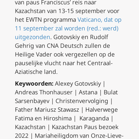
van paus Franciscus’ reis naar
Kazachstan van 13-15 september voor
het EWTN programma
Vaticano, dat op
11 september zal worden (red.: werd)
uitgezonden
. Gotovskiy en Rudolf
Gehrig van CNA Deutsch zullen de
Heilige Vader ook vergezellen op de
pauselijke vlucht naar het Centraal-
Aziatische land.
Keywoorden:
Alexey Gotovskiy |
Andreas Thonhauser | Astana | Bulat
Sarsenbayev | Christenvervolging |
Father Mariusz Stawasz | Halverwege
Fatima en Hiroshima | Karaganda |
Kazachstan | Kazachstan Paus bezoek
2022 | Mariaheiligdom van Onze-Lieve-