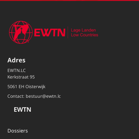
Adres
EWTN.LC
Kerkstraat 95
5061 EH Oisterwijk
Contact:
bestuur@ewtn.lc
EWTN
Dossiers