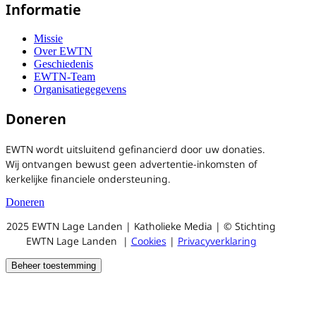
Informatie
Missie
Over EWTN
Geschiedenis
EWTN-Team
Organisatiegegevens
Doneren
EWTN wordt uitsluitend gefinancierd door uw donaties.
Wij ontvangen bewust geen advertentie-inkomsten of
kerkelijke financiele ondersteuning.
Doneren
2025 EWTN Lage Landen | Katholieke Media | © Stichting
EWTN Lage Landen |
Cookies
|
Privacyverklaring
Beheer toestemming