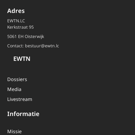
Adres
EWTN.LC
Kerkstraat 95
5061 EH Oisterwijk
Contact:
bestuur@ewtn.lc
EWTN
Dossiers
Media
Livestream
Informatie
Missie