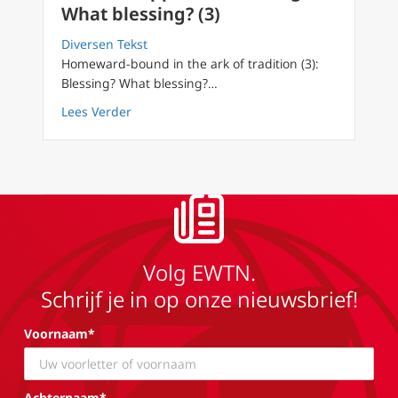
What blessing? (3)
Diversen Tekst
Homeward-bound in the ark of tradition (3):
Blessing? What blessing?…
about Fiducia Supplicans Blessing? What bles
Lees Verder
Volg EWTN.
Schrijf je in op onze nieuwsbrief!
Voornaam*
Achternaam*