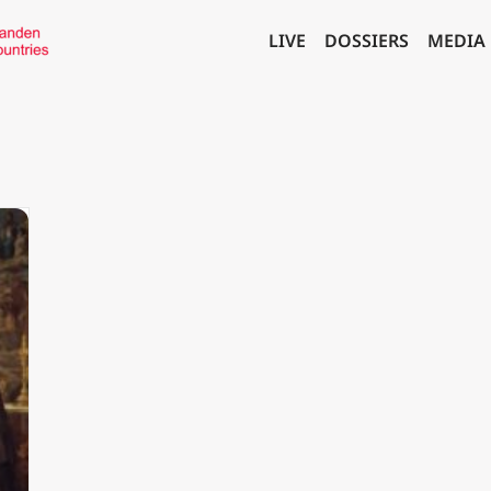
LIVE
DOSSIERS
MEDIA