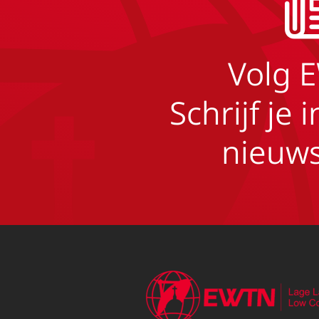
Volg 
Schrijf je 
nieuws