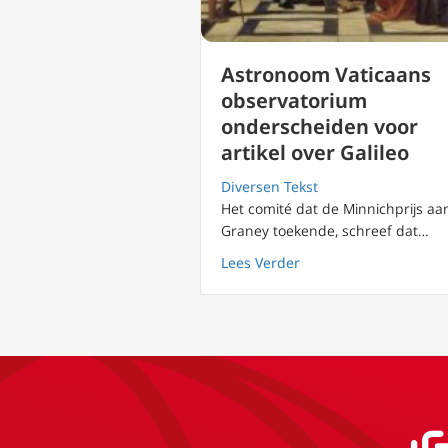
Astronoom Vaticaans
observatorium
onderscheiden voor
artikel over Galileo
Diversen Tekst
Het comité dat de Minnichprijs aa
Graney toekende, schreef dat…
about Astronoom Vatic
Lees Verder