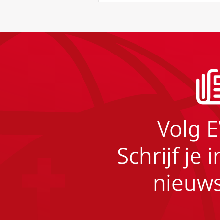
Volg 
Schrijf je 
nieuws