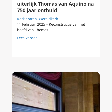
uiterlijk Thomas van Aquino na
750 jaar onthuld
Kerkleraren
,
Wereldkerk
11 Februari 2025 – Reconstructie van het
hoofd van Thomas…
about Het gelaat van een heilige: uiterlijk 
Lees Verder