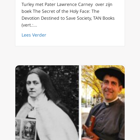
Turley met Pater Lawrence Carney over zijn
boek The Secret of the Holy Face: The
Devotion Destined to Save Society, TAN Books
(vert.:...
about Devotie tot het Heilig Gelaat van Chris
Lees Verder