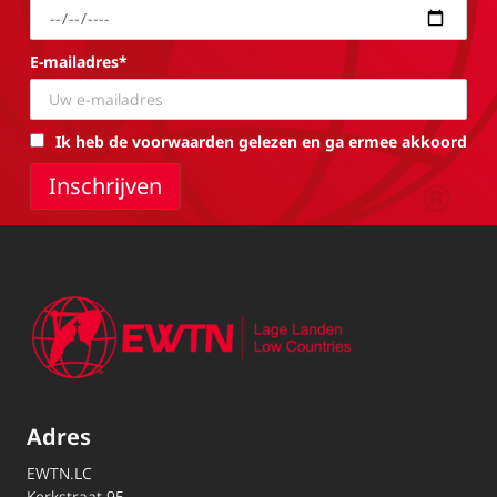
E-mailadres*
Ik heb de voorwaarden gelezen en ga ermee akkoord
Adres
EWTN.LC
Kerkstraat 95