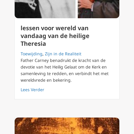
lessen voor wereld van
vandaag van de heilige
Theresia
Toewijding
,
Zijn in de Realiteit
Father Carney benadrukt de kracht van de
devotie van het Heilig Gelaat om de Kerk en
samenleving te redden, en verbindt het met
wereldvrede en bekering.
about lessen voor wereld van vandaag van de
Lees Verder