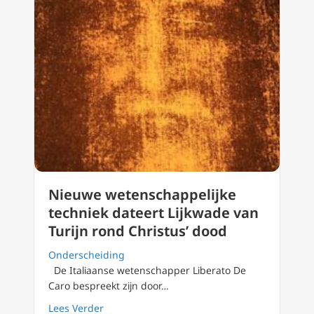
Nieuwe wetenschappelijke
techniek dateert Lijkwade van
Turijn rond Christus’ dood
Onderscheiding
De Italiaanse wetenschapper Liberato De
Caro bespreekt zijn door…
about Nieuwe wetenschappelijke techniek dat
Lees Verder