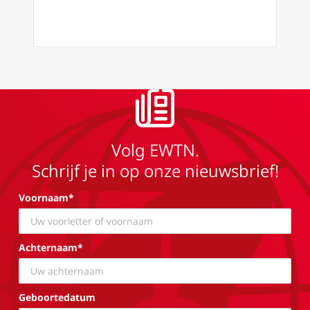
Volg EWTN.
Schrijf je in op onze nieuwsbrief!
Voornaam*
Achternaam*
Geboortedatum