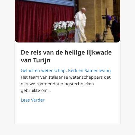
De reis van de heilige lijkwade
van Turijn
Geloof en wetenschap
,
Kerk en Samenleving
Het team van Italiaanse wetenschappers dat
nieuwe röntgendateringstechnieken
gebruikte om…
about De reis van de heilige lijkwade van Tur
Lees Verder