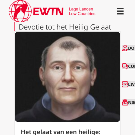
Devotie tot het Heilig Gelaat
CO
DO
CO
LI
NI
Het gelaat van een heilige: