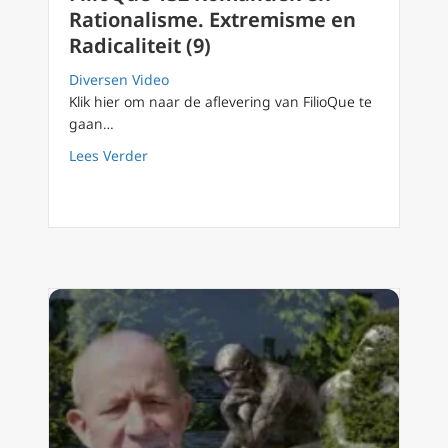
Rationalisme. Extremisme en
Radicaliteit (9)
Diversen Video
Klik hier om naar de aflevering van FilioQue te
gaan…
about FilioQue 132 Romantiek en Rationalism
Lees Verder