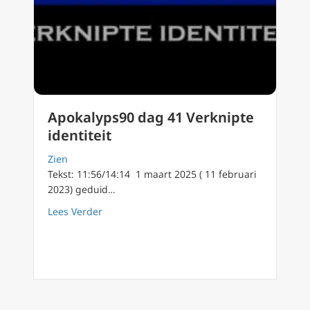
Apokalyps90 dag 41 Verknipte
identiteit
Zien
Tekst: 11:56/14:14 1 maart 2025 ( 11 februari
2023) geduid…
about Apokalyps90 dag 41 Verknipte identite
Lees Verder