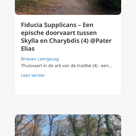
Fiducia Supplicans – Een
epische doorvaart tussen
Skylla en Charybdis (4) @Pater
Elias
Brieven Leergezag
Thuisvaart in de ark van de traditie (4) : een…
about Fiducia Supplicans – Een epische doorv
Lees Verder