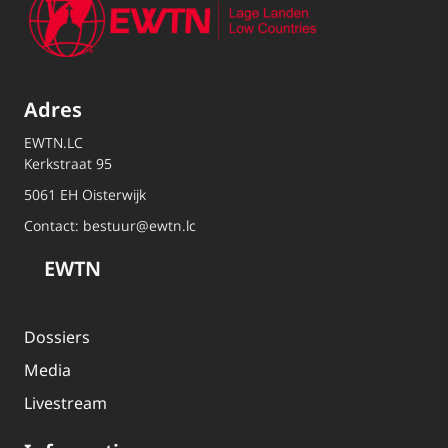
Adres
EWTN.LC
Kerkstraat 95
5061 EH Oisterwijk
Contact:
bestuur@ewtn.lc
EWTN
Dossiers
Media
Livestream