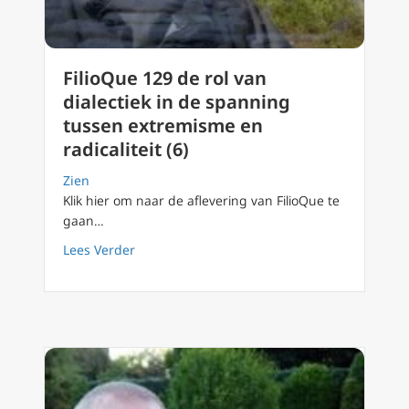
FilioQue 129 de rol van
dialectiek in de spanning
tussen extremisme en
radicaliteit (6)
Zien
Klik hier om naar de aflevering van FilioQue te
gaan…
about FilioQue 129 de rol van dialectiek in d
Lees Verder