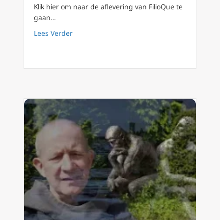
Klik hier om naar de aflevering van FilioQue te
gaan…
about FilioQue 130 Extremisme in klassenstrij
Lees Verder