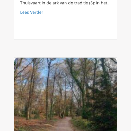
Thuisvaart in de ark van de traditie (6): in het…
about Fiducia Supplicans: in het kielzog van 
Lees Verder