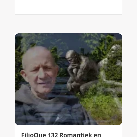
FilioQue 132 Romantiek en