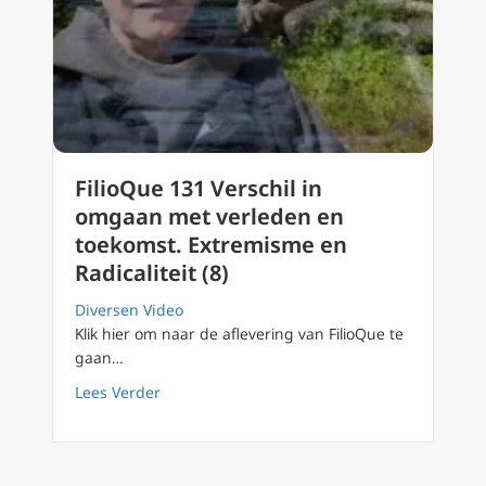
FilioQue 131 Verschil in
omgaan met verleden en
toekomst. Extremisme en
Radicaliteit (8)
Diversen Video
Klik hier om naar de aflevering van FilioQue te
gaan…
about FilioQue 131 Verschil in omgaan met v
Lees Verder