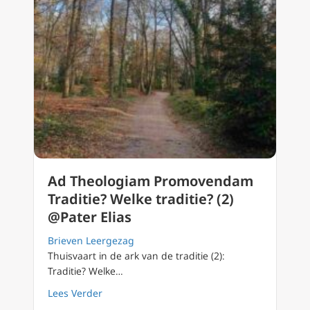
Ad Theologiam Promovendam
Traditie? Welke traditie? (2)
@Pater Elias
Brieven Leergezag
Thuisvaart in de ark van de traditie (2):
Traditie? Welke…
about Ad Theologiam Promovendam Traditie? W
Lees Verder