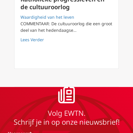
de cultuuroorlog
Waardigheid van het leven
COMMENTAAR: De cultuuroorlog die een groot
deel van het hedendaagse…
about Katholieke progressieven en de cultu
Lees Verder
Volg EWTN.
Schrijf je in op onze nieuwsbrief!