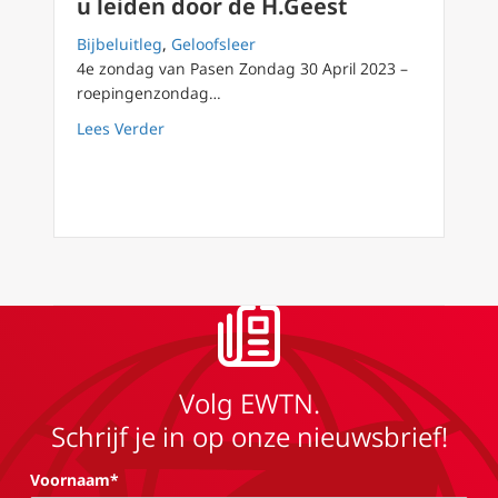
u leiden door de H.Geest
Bijbeluitleg
,
Geloofsleer
4e zondag van Pasen Zondag 30 April 2023 –
roepingenzondag…
about Podcast 116 Roepingenzondag: bekeert
Lees Verder
Volg EWTN.
Schrijf je in op onze nieuwsbrief!
Voornaam*