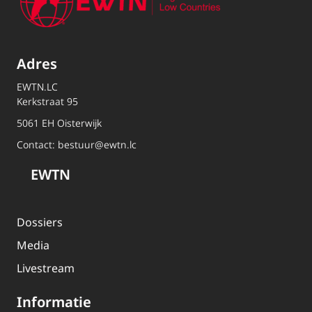
Adres
EWTN.LC
Kerkstraat 95
5061 EH Oisterwijk
Contact:
bestuur@ewtn.lc
EWTN
Dossiers
Media
Livestream
Informatie