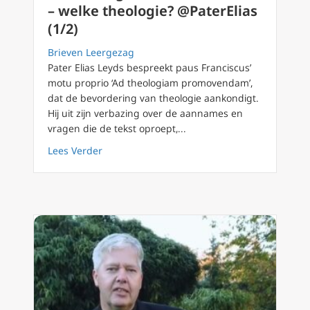
– welke theologie? @PaterElias
(1/2)
Brieven Leergezag
Pater Elias Leyds bespreekt paus Franciscus’
motu proprio ‘Ad theologiam promovendam’,
dat de bevordering van theologie aankondigt.
Hij uit zijn verbazing over de aannames en
vragen die de tekst oproept,...
about Ad Theologiam Promovendam – welke th
Lees Verder