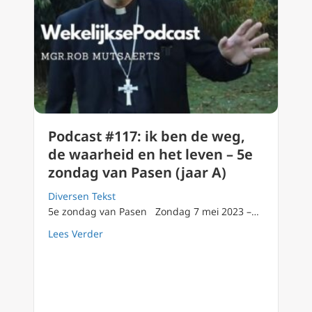
Podcast #117: ik ben de weg,
de waarheid en het leven – 5e
zondag van Pasen (jaar A)
Diversen Tekst
5e zondag van Pasen Zondag 7 mei 2023 –…
about Podcast #117: ik ben de weg, de waarh
Lees Verder