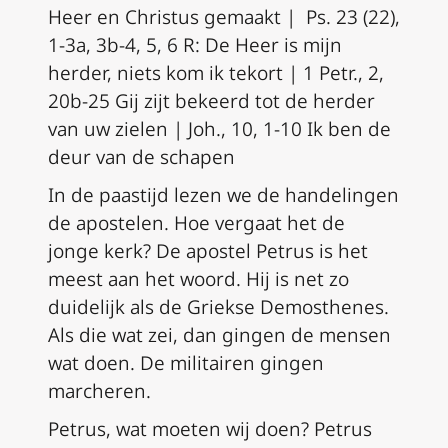
Heer en Christus gemaakt | Ps. 23 (22),
1-3a, 3b-4, 5, 6 R:
De Heer is mijn
herder, niets kom ik tekort |
1 Petr., 2,
20b-25 Gij zijt bekeerd tot de herder
van uw zielen | Joh., 10, 1-10 Ik ben de
deur van de schapen
In de paastijd lezen we de handelingen
de apostelen. Hoe vergaat het de
jonge kerk? De apostel Petrus is het
meest aan het woord. Hij is net zo
duidelijk als de Griekse Demosthenes.
Als die wat zei, dan gingen de mensen
wat doen. De militairen gingen
marcheren.
Petrus, wat moeten wij doen? Petrus