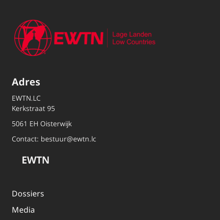
Adres
EWTN.LC
Kerkstraat 95
5061 EH Oisterwijk
Contact:
bestuur@ewtn.lc
EWTN
Dossiers
Media