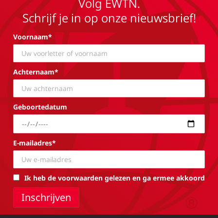
Volg EWTN.
Schrijf je in op onze nieuwsbrief!
Voornaam*
Achternaam*
Geboortedatum
E-mailadres*
Ik heb de voorwaarden gelezen en ga ermee akkoord