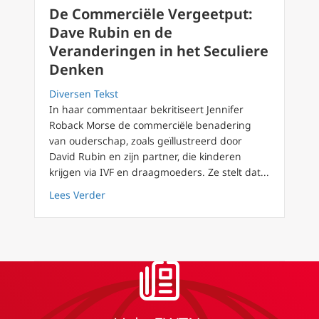
De Commerciële Vergeetput:
Dave Rubin en de
Veranderingen in het Seculiere
Denken
Diversen Tekst
In haar commentaar bekritiseert Jennifer
Roback Morse de commerciële benadering
van ouderschap, zoals geïllustreerd door
David Rubin en zijn partner, die kinderen
krijgen via IVF en draagmoeders. Ze stelt dat...
about De Commerciële Vergeetput: Dave Rub
Lees Verder