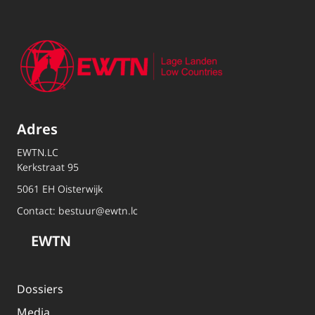
Adres
EWTN.LC
Kerkstraat 95
5061 EH Oisterwijk
Contact:
bestuur@ewtn.lc
EWTN
Dossiers
Media