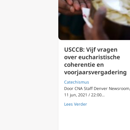
USCCB: Vijf vragen
over eucharistische
coherentie en
voorjaarsvergadering
Catechismus
Door CNA Staff Denver Newsroom
11 jun, 2021 / 22:00…
about USCCB: Vijf vra
Lees Verder