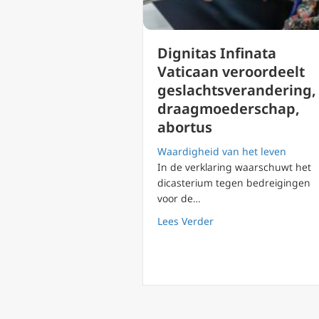
Dignitas Infinata
Vaticaan veroordeelt
geslachtsverandering,
draagmoederschap,
abortus
Waardigheid van het leven
In de verklaring waarschuwt het
dicasterium tegen bedreigingen
voor de…
about Dignitas Infina
Lees Verder