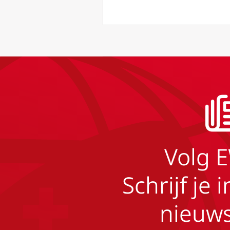
Volg 
Schrijf je 
nieuws