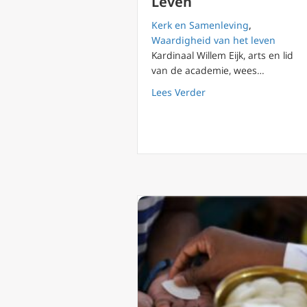
Leven
Kerk en Samenleving
,
Waardigheid van het leven
Kardinaal Willem Eijk, arts en lid
van de academie, wees…
about Kritiek op steu
Lees Verder