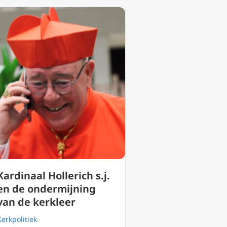
Kardinaal Hollerich s.j.
en de ondermijning
van de kerkleer
Kerkpolitiek