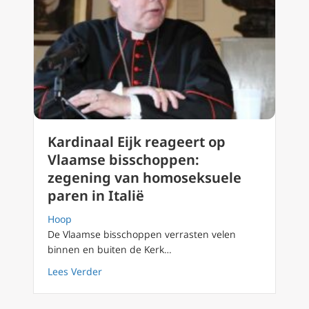
Kardinaal Eijk reageert op
Vlaamse bisschoppen:
zegening van homoseksuele
paren in Italië
Hoop
De Vlaamse bisschoppen verrasten velen
binnen en buiten de Kerk…
about Kardinaal Eijk reageert op Vlaamse b
Lees Verder