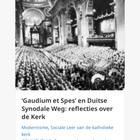
‘Gaudium et Spes’ en Duitse
Synodale Weg: reflecties over
de Kerk
Modernisme
,
Sociale Leer van de katholieke
kerk