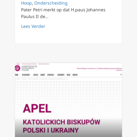
Hoop
,
Onderscheiding
Pater Petri merkt op dat H.paus Johannes
Paulus II de…
about Reactie op Pauselijke Academie: Huma
Lees Verder