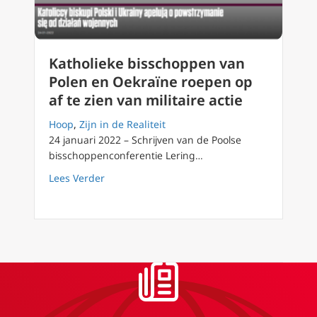
Katholieke bisschoppen van
Polen en Oekraïne roepen op
af te zien van militaire actie
Hoop
,
Zijn in de Realiteit
24 januari 2022 – Schrijven van de Poolse
bisschoppenconferentie Lering…
about Katholieke bisschoppen van Polen en Oe
Lees Verder