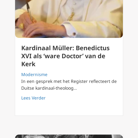
Kardinaal Müller: Benedictus
XVI als ‘ware Doctor’ van de
Kerk
Modernisme
In een gesprek met het Register reflecteert de
Duitse kardinaal-theoloog…
about Kardinaal Müller: Benedictus XVI als ‘
Lees Verder