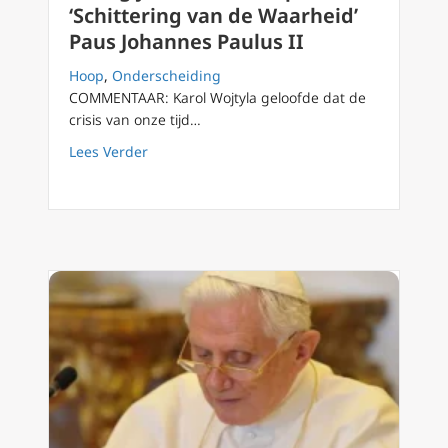
‘Schittering van de Waarheid’
Paus Johannes Paulus II
Hoop
,
Onderscheiding
COMMENTAAR: Karol Wojtyla geloofde dat de
crisis van onze tijd…
about Dertig jaar ‘Veritatis Splendor’: ‘Schi
Lees Verder