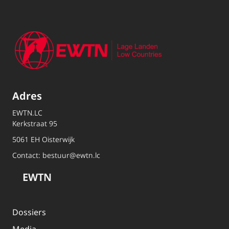
Adres
EWTN.LC
Kerkstraat 95
5061 EH Oisterwijk
Contact:
bestuur@ewtn.lc
EWTN
Dossiers