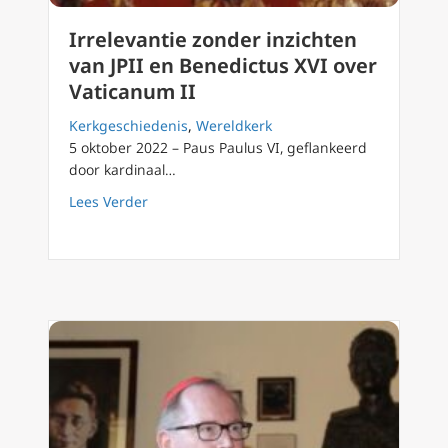
Irrelevantie zonder inzichten
van JPII en Benedictus XVI over
Vaticanum II
Kerkgeschiedenis
,
Wereldkerk
5 oktober 2022 – Paus Paulus VI, geflankeerd
door kardinaal…
about Irrelevantie zonder inzichten van JPII
Lees Verder