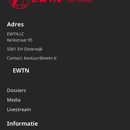
Adres
EWTN.LC
Kerkstraat 95
5061 EH Oisterwijk
Contact:
bestuur@ewtn.lc
EWTN
Dossiers
Media
Livestream
Informatie