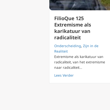
FilioQue 125
Extremisme als
karikatuur van
radicaliteit
Onderscheiding
,
Zijn in de
Realiteit
Extremisme als karikatuur van
radicaliteit, van het extremisme
naar radicaliteit…
about FilioQue 125 Ext
Lees Verder