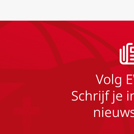
Volg 
Schrijf je 
nieuws