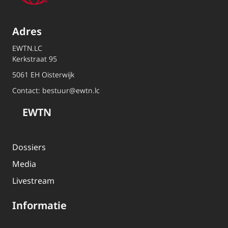
Adres
EWTN.LC
Kerkstraat 95
5061 EH Oisterwijk
Contact:
bestuur@ewtn.lc
EWTN
Dossiers
Media
Livestream
Informatie