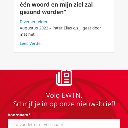
één woord en mijn ziel zal
gezond worden”
Diversen Video
Augustus 2022 – Pater Elias c.s.j. gaat door
met het…
about FilioQue 107: “spreekt slechts één wo
Lees Verder
Volg EWTN.
Schrijf je in op onze nieuwsbrief!
Voornaam*