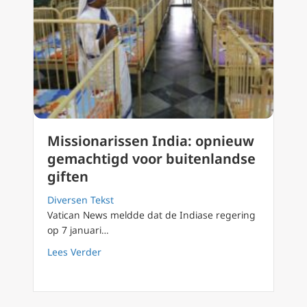
Missionarissen India: opnieuw
gemachtigd voor buitenlandse
giften
Diversen Tekst
Vatican News meldde dat de Indiase regering
op 7 januari…
about Missionarissen India: opnieuw gemach
Lees Verder