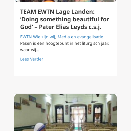
TEAM EWTN Lage Landen:
‘Doing something beautiful for
God’ – Pater Elias Leyds c.s.j.
EWTN Wie zijn wij
,
Media en evangelisatie
Pasen is een hoogtepunt in het liturgisch jaar,
waar wij…
about TEAM EWTN Lage Landen: ‘Doing somethi
Lees Verder