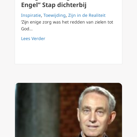
Engel” Stap dichterbij
Inspiratie
,
Toewijding
,
Zijn in de Realiteit
‘Zijn enige zorg was het redden van zielen tot
God…
about Heiligverklaring “Surfende Engel” Stap
Lees Verder