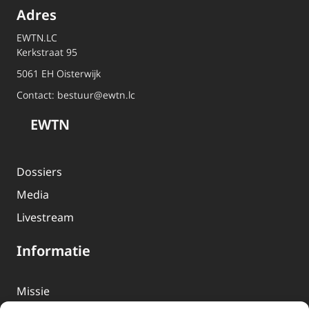
Adres
EWTN.LC
Kerkstraat 95
5061 EH Oisterwijk
Contact:
bestuur@ewtn.lc
EWTN
Dossiers
Media
Livestream
Informatie
Missie