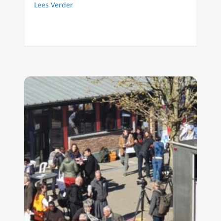
about TEAM EWTN Lage Landen – Zie, ik maa
Lees Verder