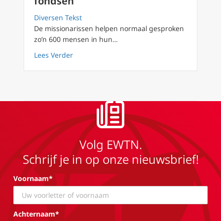
fondsen
Diversen Tekst
De missionarissen helpen normaal gesproken
zo’n 600 mensen in hun…
about Missionarissen in India moeten voeds
Lees Verder
Volg EWTN.
Schrijf je in op onze nieuwsbrief!
Voornaam*
Achternaam*