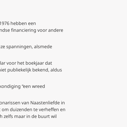
 1976 hebben een
landse financiering voor andere
ieuze spanningen, alsmede
ar voor het boekjaar dat
et publiekelijk bekend, aldus
nkondiging “een wreed
ionarissen van Naastenliefde in
it om duizenden te verheffen en
 zelfs maar in de buurt wil