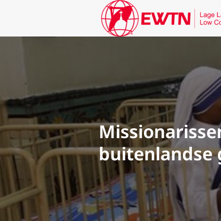
Missionarisse
buitenlandse 