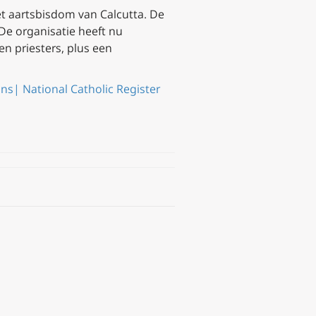
et aartsbisdom van Calcutta. De
De organisatie heeft nu
n priesters, plus een
ons| National Catholic Register