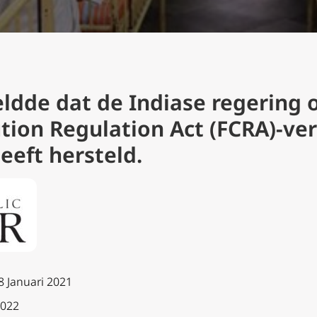
dde dat de Indiase regering o
tion Regulation Act (FCRA)-ve
eeft hersteld.
8 Januari
2021
2022