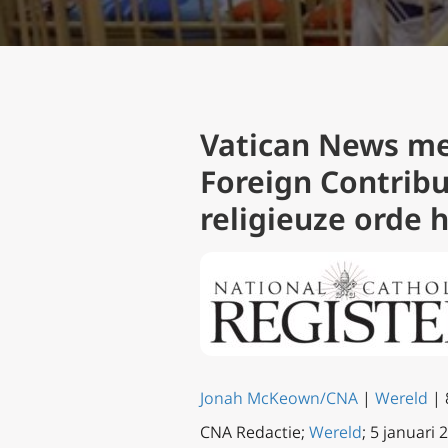
Vatican News mel
Foreign Contribu
religieuze orde h
Jonah McKeown/CNA
|
Wereld
| 
CNA Redactie;
Wereld
; 5 januari 