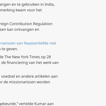
ngen en te gebruiken in India,
aanmerking kwam voor het
reign Contribution Regulation
ndsen kan ontvangen en
narissen van Naastenliefde niet
n te geven.
lde The New York Times op 28
 de financiering van het werk van
 voedsel en andere artikelen aan
or de missionarissen worden
gebeurde,” vertelde Kumar aan