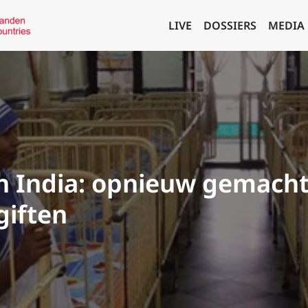
LIVE
DOSSIERS
MEDIA
n India: opnieuw gemacht
giften