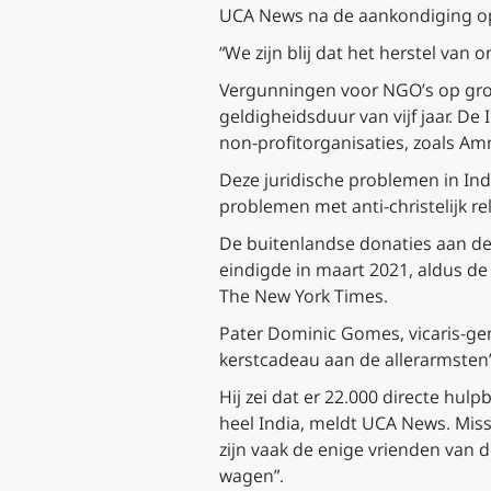
UCA News na de aankondiging op 
“We zijn blij dat het herstel van 
Vergunningen voor NGO’s op gron
geldigheidsduur van vijf jaar. De
non-profitorganisaties, zoals Am
Deze juridische problemen in Ind
problemen met anti-christelijk re
De buitenlandse donaties aan de 
eindigde in maart 2021, aldus de
The New York Times.
Pater Dominic Gomes, vicaris-ge
kerstcadeau aan de allerarmsten”
Hij zei dat er 22.000 directe hu
heel India, meldt UCA News. Miss
zijn vaak de enige vrienden van d
wagen”.