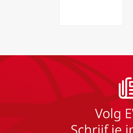
Volg 
Schrijf je 