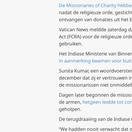
De Missionaries of Charity heb
nadat de religieuze orde, gestic
ontvangen van donaties uit het 
Vatican News meldde zaterdag da
Act (FCRA) voor de religieuze o
gebruiken.
Het Indiase Ministerie van Binn
in aanmerking kwamen voor buit
Sunita Kumar, een woordvoerster 
december dat zij er vertrouwen i
de missionarissen niet onmiddell
Dagen later begonnen de mission
de armen,
hetgeen leidde tot co
geholpen.
De terugdraaiing van de Indiase 
“We hadden nooit verwacht dat o