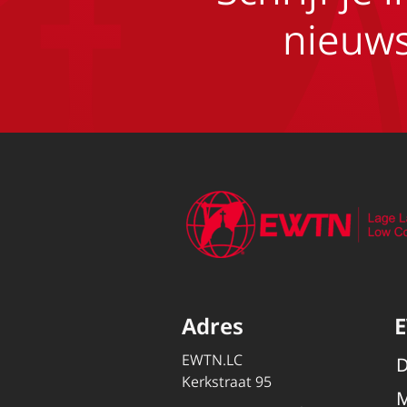
nieuws
Adres
EWTN.LC
D
Kerkstraat 95
M