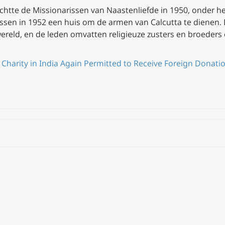
tichtte de Missionarissen van Naastenliefde in 1950, onder h
ssen in 1952 een huis om de armen van Calcutta te dienen. 
reld, en de leden omvatten religieuze zusters en broeders e
f Charity in India Again Permitted to Receive Foreign Donati