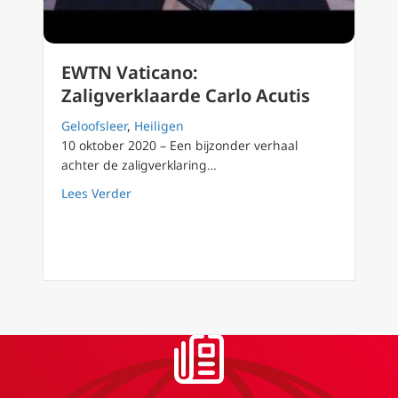
EWTN Vaticano:
Zaligverklaarde Carlo Acutis
Geloofsleer
,
Heiligen
10 oktober 2020 – Een bijzonder verhaal
achter de zaligverklaring…
about EWTN Vaticano: Zaligverklaarde Carlo 
Lees Verder