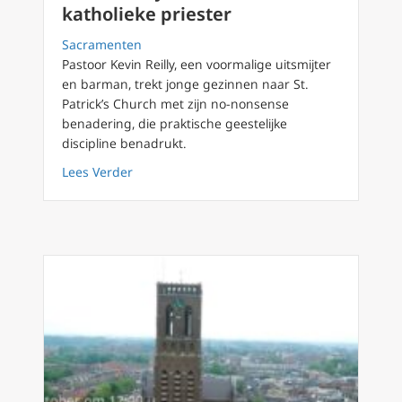
katholieke priester
Sacramenten
Pastoor Kevin Reilly, een voormalige uitsmijter
en barman, trekt jonge gezinnen naar St.
Patrick’s Church met zijn no-nonsense
benadering, die praktische geestelijke
discipline benadrukt.
about Van uitsmijter via barman tot katholie
Lees Verder