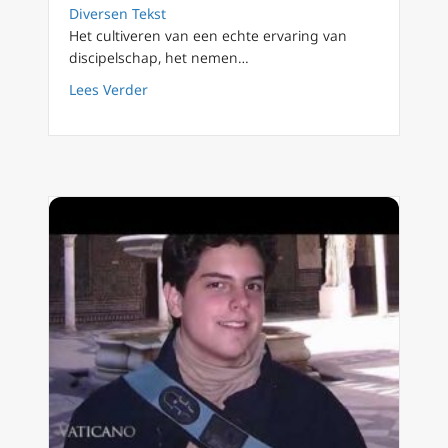
Diversen Tekst
Het cultiveren van een echte ervaring van
discipelschap, het nemen…
about Voorbij de Paaswake: het geheim om n
Lees Verder