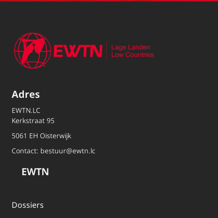
Adres
EWTN.LC
Kerkstraat 95
5061 EH Oisterwijk
Contact:
bestuur@ewtn.lc
EWTN
Dossiers