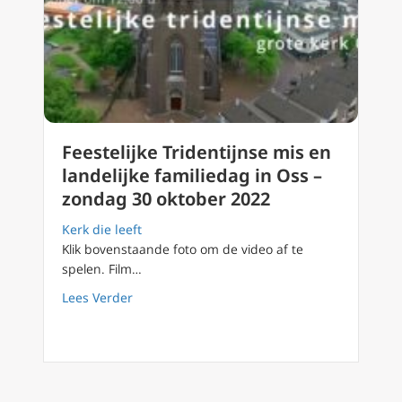
Feestelijke Tridentijnse mis en
landelijke familiedag in Oss –
zondag 30 oktober 2022
Kerk die leeft
Klik bovenstaande foto om de video af te
spelen. Film…
about Feestelijke Tridentijnse mis en landel
Lees Verder