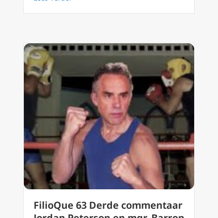
FilioQue 63 Derde commentaar
Jordan Peterson en mgr. Barron