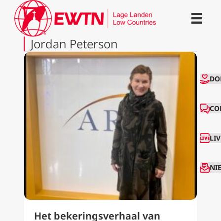
Jordan Peterson
CO
DO
CO
LI
NI
Het bekeringsverhaal van