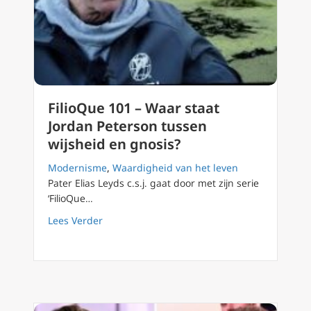
FilioQue 101 – Waar staat
Jordan Peterson tussen
wijsheid en gnosis?
Modernisme
,
Waardigheid van het leven
Pater Elias Leyds c.s.j. gaat door met zijn serie
‘FilioQue…
about FilioQue 101 – Waar staat Jordan Pete
Lees Verder