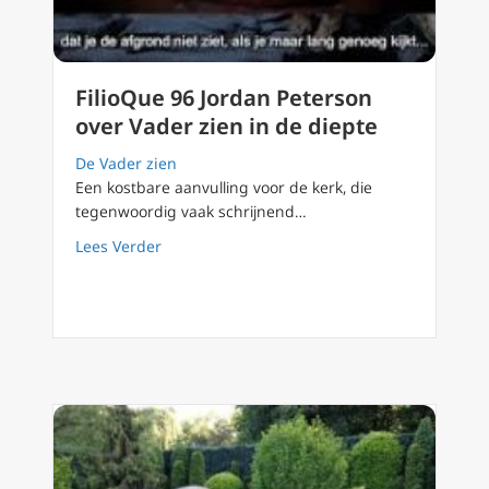
FilioQue 96 Jordan Peterson
over Vader zien in de diepte
De Vader zien
Een kostbare aanvulling voor de kerk, die
tegenwoordig vaak schrijnend…
about FilioQue 96 Jordan Peterson over Vader
Lees Verder