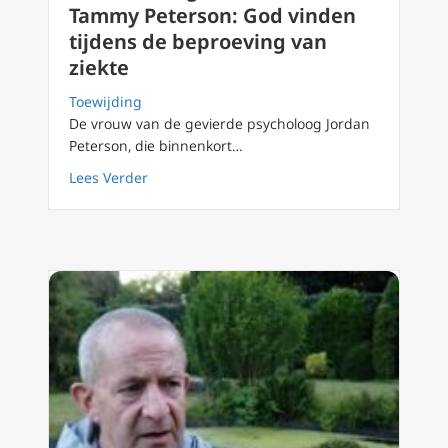
Tammy Peterson: God vinden
tijdens de beproeving van
ziekte
Toewijding
De vrouw van de gevierde psycholoog Jordan
Peterson, die binnenkort…
about Het bekeringsverhaal van Tammy Peter
Lees Verder