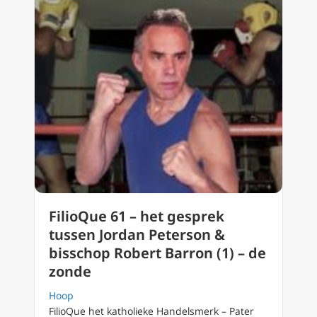
FilioQue 61 – het gesprek
tussen Jordan Peterson &
bisschop Robert Barron (1) – de
zonde
Hoop
FilioQue het katholieke Handelsmerk – Pater