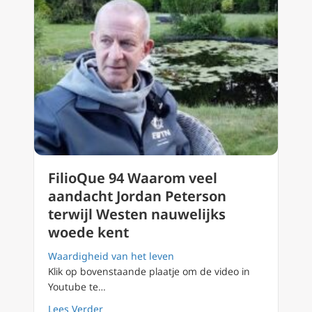
FilioQue 94 Waarom veel
aandacht Jordan Peterson
terwijl Westen nauwelijks
woede kent
Waardigheid van het leven
Klik op bovenstaande plaatje om de video in
Youtube te…
about FilioQue 94 Waarom veel aandacht Jor
Lees Verder