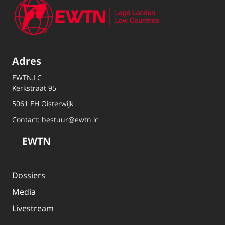
Adres
EWTN.LC
Kerkstraat 95
5061 EH Oisterwijk
Contact:
bestuur@ewtn.lc
EWTN
Dossiers
Media
Livestream