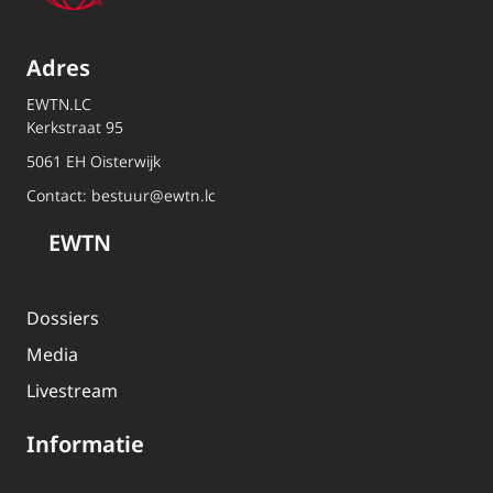
Adres
EWTN.LC
Kerkstraat 95
5061 EH Oisterwijk
Contact:
bestuur@ewtn.lc
EWTN
Dossiers
Media
Livestream
Informatie