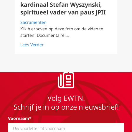
kardinaal Stefan Wyszynski,
spiritueel vader van paus JPII
Sacramenten
Klik hierboven op deze foto om de video te
starten. Documentaire:…
about EWTN Vaticano: Poolse kardinaal Stefan
Lees Verder
Volg EWTN.
Schrijf je in op onze nieuwsbrief!
Voornaam*