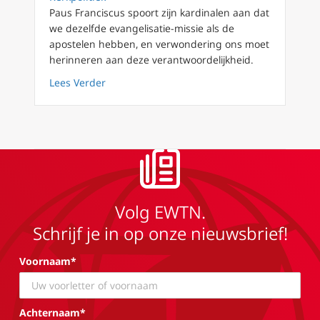
Paus Franciscus spoort zijn kardinalen aan dat
we dezelfde evangelisatie-missie als de
apostelen hebben, en verwondering ons moet
herinneren aan deze verantwoordelijkheid.
about Paus Franciscus aan kardinalen: wij z
Lees Verder
Volg EWTN.
Schrijf je in op onze nieuwsbrief!
Voornaam*
Achternaam*