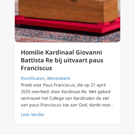
Homilie Kardinaal Giovanni
Battista Re bij uitvaart paus
Franciscus
Pontificaten
,
Wereldkerk
Preek voor Paus Franciscus, die op 21 april
2025 overleed, door Kardinaal Re. Met gebed
vertrouwt het College van Kardinalen de ziel
van paus Franciscus toe aan God, dankt voor...
about Homilie Kardinaal Giovanni Battista Re
Lees Verder