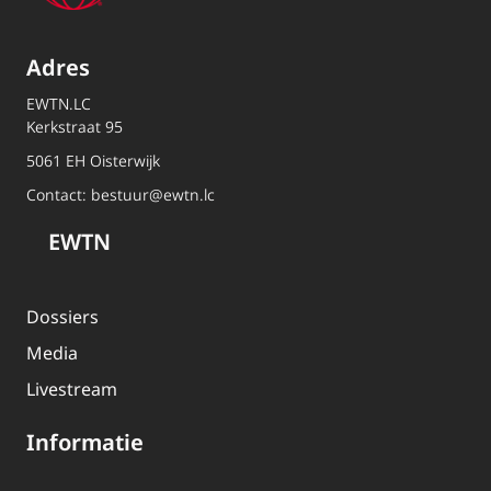
Adres
EWTN.LC
Kerkstraat 95
5061 EH Oisterwijk
Contact:
bestuur@ewtn.lc
EWTN
Dossiers
Media
Livestream
Informatie