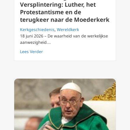
Versplintering: Luther, het
Protestantisme en de
terugkeer naar de Moederkerk
Kerkgeschiedenis
,
Wereldkerk
18 juni 2026 – De waarheid van de werkelijkse
aanwezigheid.…
about Van Hervorming naar Versplintering: 
Lees Verder