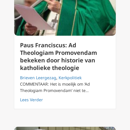
Paus Franciscus: Ad
Theologiam Promovendam
bekeken door historie van
katholieke theologie
Brieven Leergezag
,
Kerkpolitiek
COMMENTAAR: Het is moeilijk om ‘Ad
Theologiam Promovendam’ niet te…
about Paus Franciscus: Ad Theologiam Promo
Lees Verder