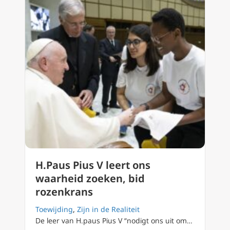
H.Paus Pius V leert ons
waarheid zoeken, bid
rozenkrans
Toewijding
,
Zijn in de Realiteit
De leer van H.paus Pius V “nodigt ons uit om…