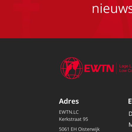
nieuws
Adres
EWTN.LC
D
Kerkstraat 95
M
5061 EH Oisterwijk