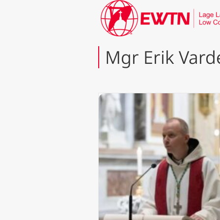
Mgr Erik Vard