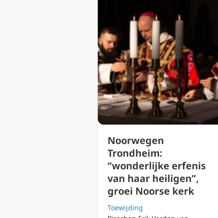
Noorwegen
Trondheim:
“wonderlijke erfenis
van haar heiligen”,
groei Noorse kerk
Toewijding