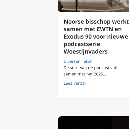
Noorse bisschop werkt
samen met EWTN en
Exodus 90 voor nieuwe
podcastserie
Woestijnvaders
Diversen Tekst
De start van de podcast valt
samen met het 2025…
about Noorse bisscho
Lees Verder