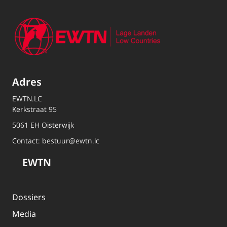
Adres
EWTN.LC
Kerkstraat 95
5061 EH Oisterwijk
Contact:
bestuur@ewtn.lc
EWTN
Dossiers
Media