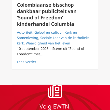
Colombiaanse bisschop
dankbaar publiciteit van
‘Sound of Freedom’
kinderhandel Columbia
Autoriteit
,
Geloof en cultuur
,
Kerk en
Samenleving
,
Sociale Leer van de katholieke
kerk
,
Waardigheid van het leven
10 september 2023 – Scène uit “Sound of
Freedom” met…
about Colombiaanse bisschop dankbaar publi
Lees Verder
Volg EWTN.