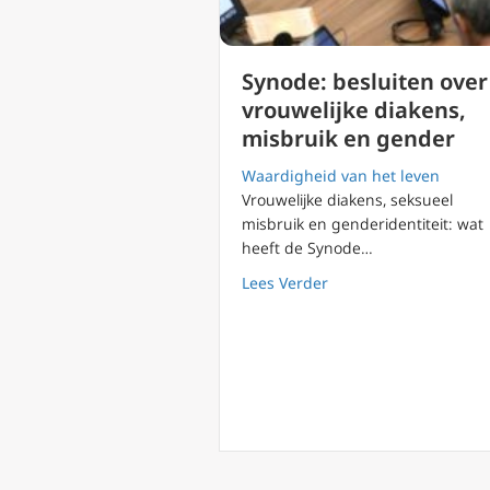
Synode: besluiten over
vrouwelijke diakens,
misbruik en gender
Waardigheid van het leven
Vrouwelijke diakens, seksueel
misbruik en genderidentiteit: wat
heeft de Synode…
about Synode: besluit
Lees Verder