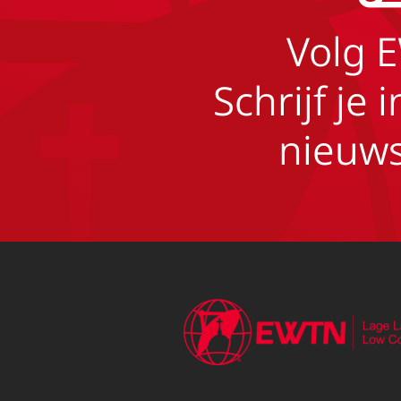
Volg 
Schrijf je 
nieuws