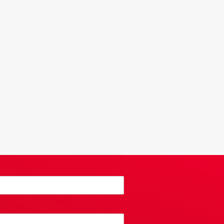
ken Italië