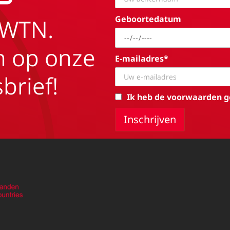
Geboortedatum
EWTN.
in op onze
E-mailadres*
brief!
Ik heb de voorwaarden g