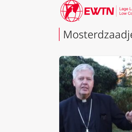
Mosterdzaadj