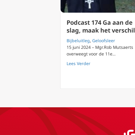
Podcast 174 Ga aan de
slag, maak het verschil
Bijbeluitleg
,
Geloofsleer
15 juni 2024 – Mgr.Rob Mutsaerts
overweegt voor de 11e…
about Podcast 174 Ga 
Lees Verder