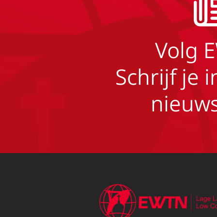
Volg 
Schrijf je 
nieuws