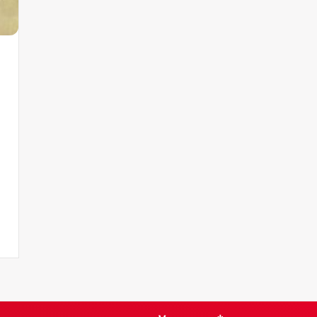
onderlijk, koningspsalm 20 gecensureerd in jaren 60