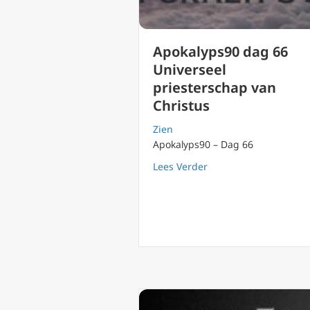
Apokalyps90 dag 66
Universeel
priesterschap van
Christus
Zien
Apokalyps90 – Dag 66
about Apokalyps90 dag
Lees Verder