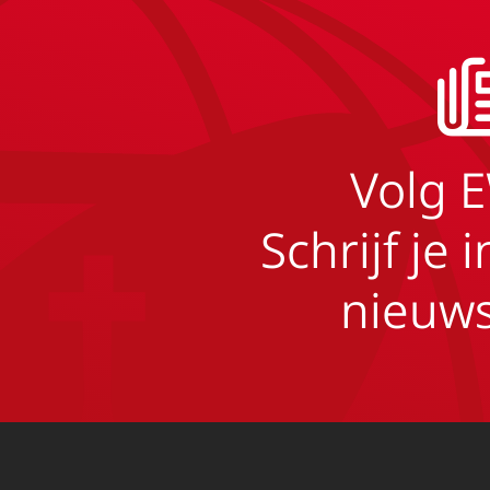
Volg 
Schrijf je 
nieuws