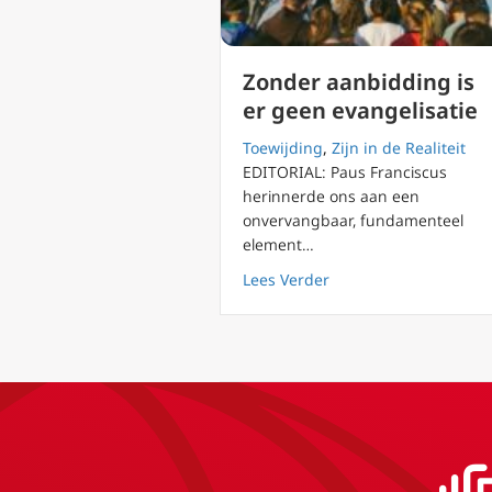
Zonder aanbidding is
er geen evangelisatie
Toewijding
,
Zijn in de Realiteit
EDITORIAL: Paus Franciscus
herinnerde ons aan een
onvervangbaar, fundamenteel
element…
about Zonder aanbiddi
Lees Verder