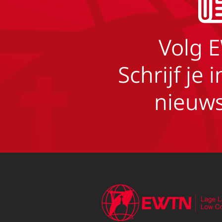
Volg 
Schrijf je 
nieuws