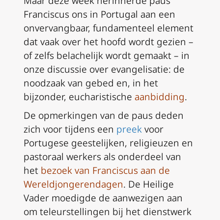
Maar deze week herinnerde paus
Franciscus ons in Portugal aan een
onvervangbaar, fundamenteel element
dat vaak over het hoofd wordt gezien –
of zelfs belachelijk wordt gemaakt – in
onze discussie over evangelisatie: de
noodzaak van gebed en, in het
bijzonder, eucharistische
aanbidding
.
De opmerkingen van de paus deden
zich voor tijdens een
preek
voor
Portugese geestelijken, religieuzen en
pastoraal werkers als onderdeel van
het
bezoek van Franciscus aan de
Wereldjongerendagen
. De Heilige
Vader moedigde de aanwezigen aan
om teleurstellingen bij het dienstwerk