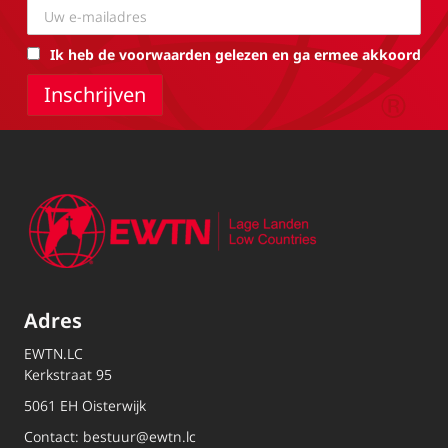
Ik heb de voorwaarden gelezen en ga ermee akkoord
Adres
EWTN.LC
Kerkstraat 95
5061 EH Oisterwijk
Contact:
bestuur@ewtn.lc