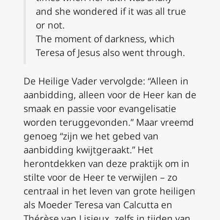
and she wondered if it was all true
or not.
The moment of darkness, which
Teresa of Jesus also went through.
De Heilige Vader vervolgde: “Alleen in
aanbidding, alleen voor de Heer kan de
smaak en passie voor evangelisatie
worden teruggevonden.” Maar vreemd
genoeg “zijn we het gebed van
aanbidding kwijtgeraakt.” Het
herontdekken van deze praktijk om in
stilte voor de Heer te verwijlen – zo
centraal in het leven van grote heiligen
als Moeder Teresa van Calcutta en
Thérèse van Lisieux, zelfs in tijden van