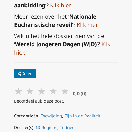
aanbidding
‘?
Klik hier
.
Meer lezen over het ‘
Nationale
Eucharistische reveil
‘?
Klik hier
.
Wilt u het hele dossier zien van de
‘
Wereld Jongeren Dagen (WJD)
‘?
Klik
hier
.
Delen
★
★
★
★
★
0,0
(0)
Beoordeel aub deze post.
Categorieën:
Toewijding
,
Zijn in de Realiteit
Dossier(s):
NCRegister
,
Tijdgeest