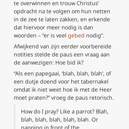
te overwinnen en trouw Christus’
opdracht na te volgen om hun netten
in de zee te laten zakken, en erkende
dat hiervoor meer nodig is dan
woorden – “er is veel
gebed
nodig”.
Afwijkend van zijn eerder voorbereide
notities stelde de paus een vraag aan
de aanwezigen: Hoe bid ik?
“Als een papegaai, ‘blah, blah, blah’, of
een dutje doend voor het tabernakel
omdat ik niet weet hoe ik met de Heer
moet praten?” vroeg de paus retorisch.
How do I pray? Like a parrot? Blah,
blah, blah, blah, blah, blah. Or
napping in front of the