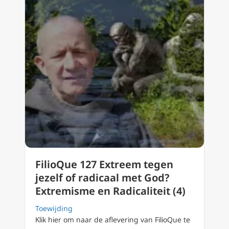
FilioQue 127 Extreem tegen
jezelf of radicaal met God?
Extremisme en Radicaliteit (4)
Toewijding
Klik hier om naar de aflevering van FilioQue te