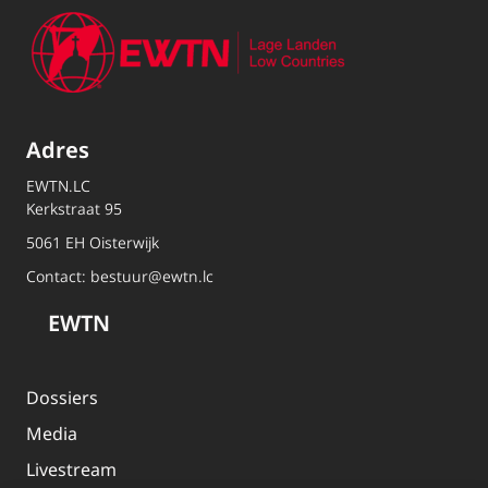
Adres
EWTN.LC
Kerkstraat 95
5061 EH Oisterwijk
Contact:
bestuur@ewtn.lc
EWTN
Dossiers
Media
Livestream