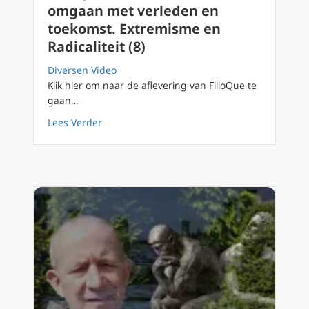
omgaan met verleden en
toekomst. Extremisme en
Radicaliteit (8)
Diversen Video
Klik hier om naar de aflevering van FilioQue te
gaan…
about FilioQue 131 Verschil in omgaan met v
Lees Verder