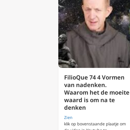
FilioQue 74 4 Vormen
van nadenken.
Waarom het de moeite
waard is om na te
denken
Zien
klik op bovenstaande plaatje om