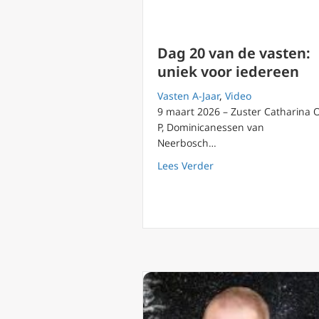
Dag 20 van de vasten:
uniek voor iedereen
Vasten A-Jaar
,
Video
9 maart 2026 – Zuster Catharina 
P, Dominicanessen van
Neerbosch…
about Dag 20 van de v
Lees Verder