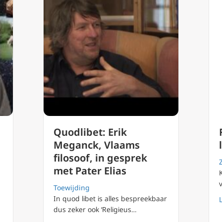
Quodlibet: Erik
Meganck, Vlaams
filosoof, in gesprek
met Pater Elias
Toewijding
In quod libet is alles bespreekbaar
dus zeker ook ‘Religieus…