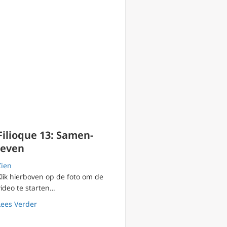
Filioque 13: Samen-
leven
Zien
Klik hierboven op de foto om de
video te starten…
about Filioque 13: Samen-leven
Lees Verder