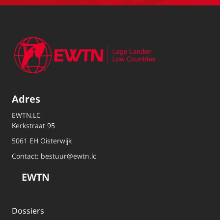
Adres
EWTN.LC
Kerkstraat 95
5061 EH Oisterwijk
Contact:
bestuur@ewtn.lc
EWTN
Dossiers