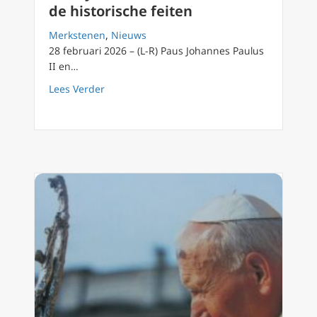
de historische feiten
Merkstenen
,
Nieuws
28 februari 2026 – (L-R) Paus Johannes Paulus
II en…
about De mythe van Casaroli versus de histor
Lees Verder