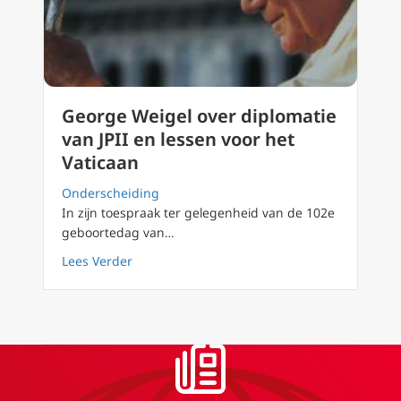
George Weigel over diplomatie
van JPII en lessen voor het
Vaticaan
Onderscheiding
In zijn toespraak ter gelegenheid van de 102e
geboortedag van…
about George Weigel over diplomatie van JPI
Lees Verder