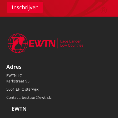
Adres
EWTN.LC
Kerkstraat 95
5061 EH Oisterwijk
Contact:
bestuur@ewtn.lc
EWTN