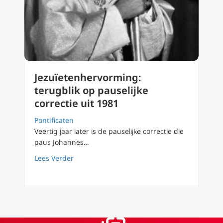
Jezuïetenhervorming:
terugblik op pauselijke
correctie uit 1981
Pontificaten
Veertig jaar later is de pauselijke correctie die
paus Johannes…
about Jezuïetenhervorming: terugblik op paus
Lees Verder