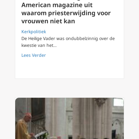
American magazine uit
waarom priesterwijding voor
vrouwen niet kan
Kerkpolitiek
De Heilige Vader was ondubbelzinnig over de
kwestie van het…
about Paus Franciscus legt in American mag
Lees Verder