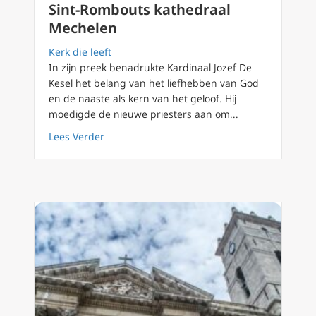
Sint-Rombouts kathedraal
Mechelen
Kerk die leeft
In zijn preek benadrukte Kardinaal Jozef De
Kesel het belang van het liefhebben van God
en de naaste als kern van het geloof. Hij
moedigde de nieuwe priesters aan om...
about Homilie Kardinaal Jozef de Kesel bij 
Lees Verder