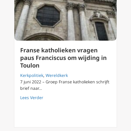
Franse katholieken vragen
paus Franciscus om wijding in
Toulon
Kerkpolitiek
,
Wereldkerk
7 juni 2022 – Groep Franse katholieken schrijft
brief naar…
about Franse katholieken vragen paus Franc
Lees Verder