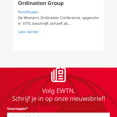
Ordination Group
Pontificaten
De Women’s Ordination Conference, opgericht
in 1975, beschrijft zichzelf als…
about Bronnen website van de Bisschoppen 
Lees Verder
Volg EWTN.
Schrijf je in op onze nieuwsbrief!
Voornaam*