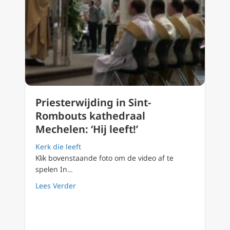
Priesterwijding in Sint-
Rombouts kathedraal
Mechelen: ‘Hij leeft!’
Kerk die leeft
Klik bovenstaande foto om de video af te
spelen In…
about Priesterwijding in Sint-Rombouts kathed
Lees Verder