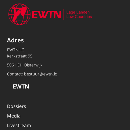
Adres
EWTN.LC
Kerkstraat 95
5061 EH Oisterwijk
Contact:
bestuur@ewtn.lc
EWTN
Dossiers
Media
Livestream