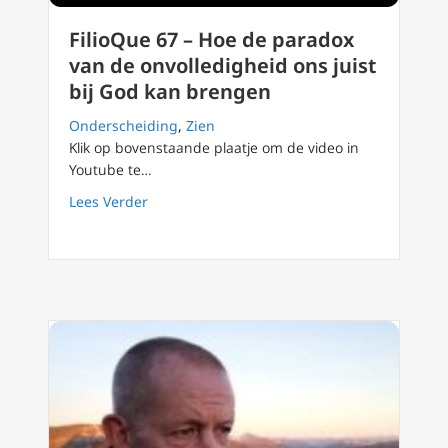
FilioQue 67 – Hoe de paradox
van de onvolledigheid ons juist
bij God kan brengen
Onderscheiding
,
Zien
Klik op bovenstaande plaatje om de video in
Youtube te…
about FilioQue 67 – Hoe de paradox van de o
Lees Verder