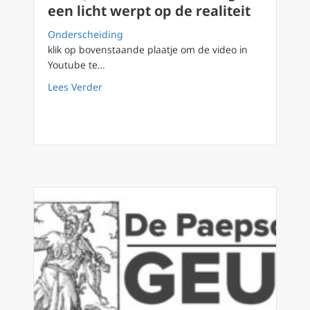
een licht werpt op de realiteit
Onderscheiding
klik op bovenstaande plaatje om de video in
Youtube te…
about FilioQue 69 – Hoe de Analogie een licht
Lees Verder