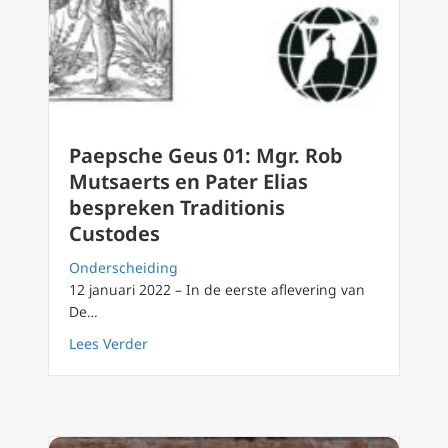
Paepsche Geus 01: Mgr. Rob
Mutsaerts en Pater Elias
bespreken Traditionis
Custodes
Onderscheiding
12 januari 2022 – In de eerste aflevering van
De…
about Paepsche Geus 01: Mgr. Rob Mutsaerts 
Lees Verder