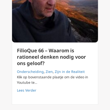
FilioQue 66 – Waarom is
rationeel denken nodig voor
ons geloof?
Onderscheiding
,
Zien
,
Zijn in de Realiteit
Klik op bovenstaande plaatje om de video in
Youtube te…
about FilioQue 66 – Waarom is rationeel den
Lees Verder