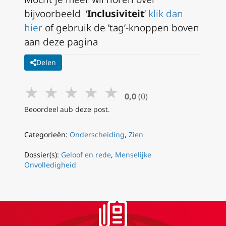
bijvoorbeeld ‘
Inclusiviteit
‘
klik dan
hier
of gebruik de ’tag’-knoppen boven
aan deze pagina
Delen
★
★
★
★
★
0,0
(0)
Beoordeel aub deze post.
Categorieën:
Onderscheiding
,
Zien
Dossier(s):
Geloof en rede
,
Menselijke
Onvolledigheid