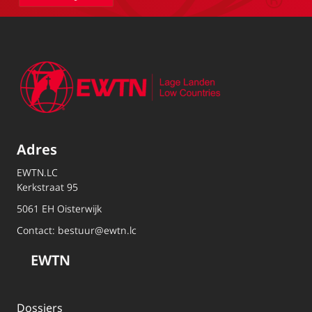
Adres
EWTN.LC
Kerkstraat 95
5061 EH Oisterwijk
Contact:
bestuur@ewtn.lc
EWTN
Dossiers