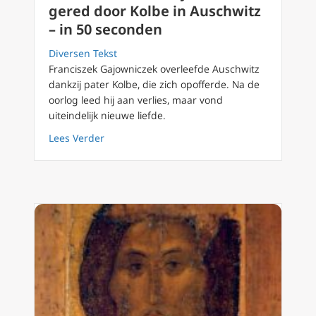
gered door Kolbe in Auschwitz
– in 50 seconden
Diversen Tekst
Franciszek Gajowniczek overleefde Auschwitz
dankzij pater Kolbe, die zich opofferde. Na de
oorlog leed hij aan verlies, maar vond
uiteindelijk nieuwe liefde.
about Het verhaal van Gajowniczek gered do
Lees Verder