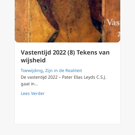
Vastentijd 2022 (8) Tekens van
wijsheid
Toewijding
,
Zijn in de Realiteit
De vastentijd 2022 – Pater Elias Leyds C.S.J.
gaat in…
about Vastentijd 2022 (8) Tekens van wijshei
Lees Verder