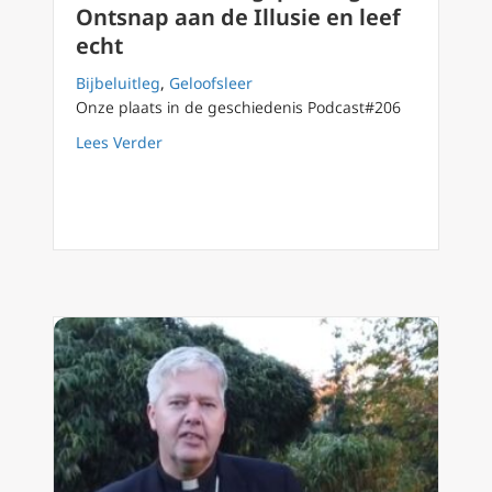
Ontsnap aan de Illusie en leef
echt
Bijbeluitleg
,
Geloofsleer
Onze plaats in de geschiedenis Podcast#206
about Podcast 209 ‘Zaligsprekingen Ontsnap a
Lees Verder