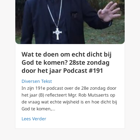
Wat te doen om echt dicht bij
God te komen? 28ste zondag
door het jaar Podcast #191
Diversen Tekst
In zijn 191e podcast over de 28e zondag door
het jaar (B) reflecteert Mgr. Rob Mutsaerts op
de vraag wat echte wijsheid is en hoe dicht bij
God te komen,...
about Wat te doen om echt dicht bij God te 
Lees Verder