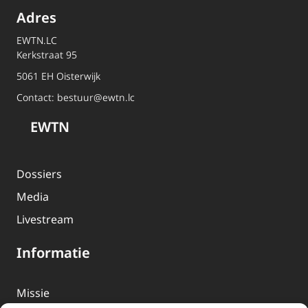
Adres
EWTN.LC
Kerkstraat 95
5061 EH Oisterwijk
Contact:
bestuur@ewtn.lc
EWTN
Dossiers
Media
Livestream
Informatie
Missie