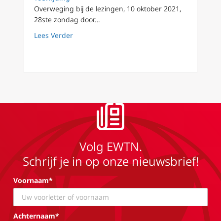
Overweging bij de lezingen, 10 oktober 2021,
28ste zondag door…
about Pleidooi voor echte wijsheid (1) 28ste 
Lees Verder
Volg EWTN.
Schrijf je in op onze nieuwsbrief!
Voornaam*
Achternaam*